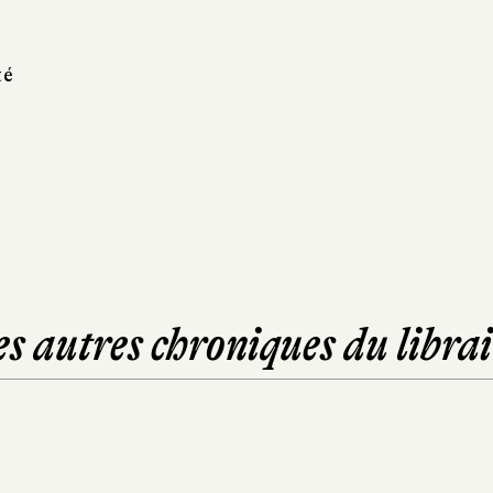
té
es autres chroniques du librai