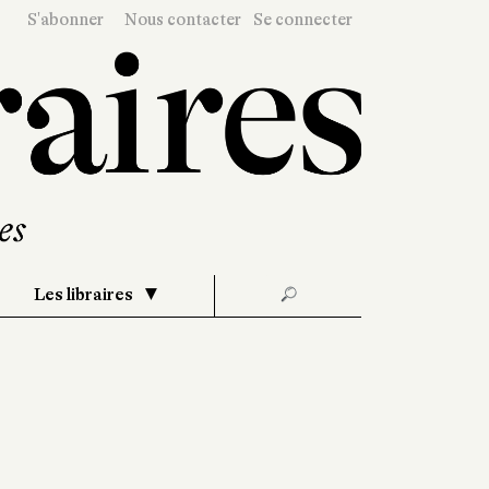
S'abonner
Nous contacter
Se connecter
Les libraires
🔎