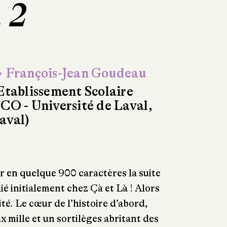
. 2
 François-Jean Goudeau
Etablissement Scolaire
CO - Université de Laval,
aval)
er en quelque 900 caractères la suite
ié initialement chez Çà et Là ! Alors
ité. Le cœur de l’histoire d’abord,
x mille et un sortilèges abritant des