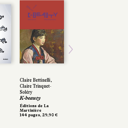
Next
Claire Bettinelli,
Claire Trinquet-
Soléry
K-beauty
Éditions de La
Martinière
144 pages, 29,90 €