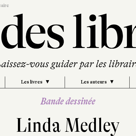
caire
Les livres
Les auteurs
Bande dessinée
Linda Medley