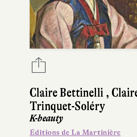
Claire Bettinelli
,
Clair
Trinquet-Soléry
K-beauty
Éditions de La Martinière