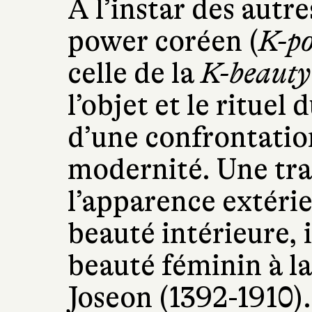
À l’instar des autr
power coréen (
K-po
celle de la
K-beauty
l’objet et le rituel 
d’une confrontation
modernité. Une tr
l’apparence extérieu
beauté intérieure, 
beauté féminin à la
Joseon (1392-1910)