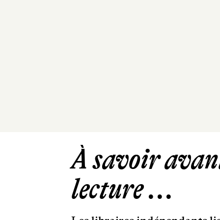
À savoir avant
lecture ...