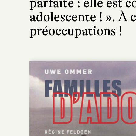
parfaite : elle est
adolescente ! ». À 
préoccupations !