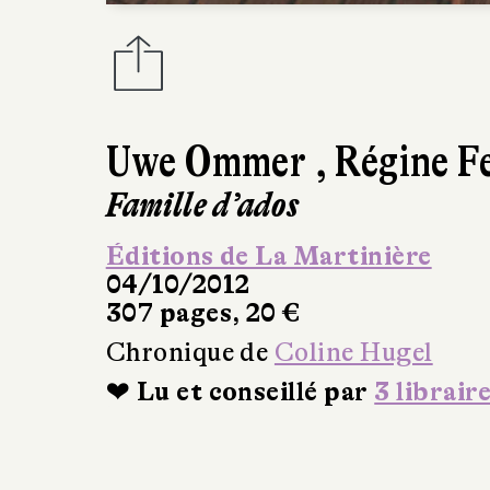
Uwe Ommer
,
Régine F
Famille d’ados
Éditions de La Martinière
04/10/2012
307 pages, 20 €
Chronique de
Coline Hugel
❤ Lu et conseillé par
3 librair