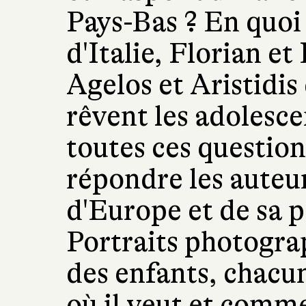
Pays-Bas ? En quoi
d'Italie, Florian et
Agelos et Aristidis
rêvent les adolesce
toutes ces question
répondre les auteur
d'Europe et de sa 
Portraits photogra
des enfants, chacun
où il veut et comm