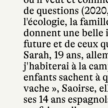
de questions (2020
l'écologie, la famil
donnent une belle 
future et de ceux q
Sarah, 19 ans, alle
j'habiterai à la c
enfants sachent à 
vache », Saoirse, el
ses 14 ans espagnol