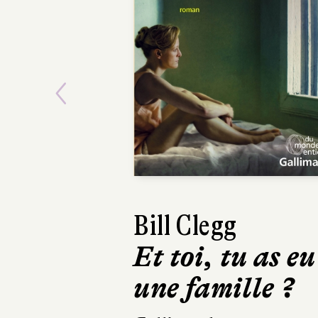
Previous
Bill Clegg
Imbol
Et toi, tu as eu
Voici 
une famille ?
rêveu