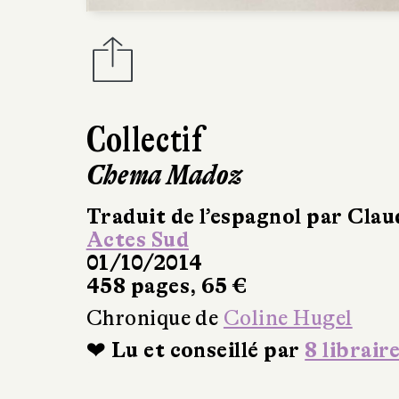
Collectif
Chema Madoz
Traduit de l’espagnol par Clau
Actes Sud
01/10/2014
458 pages, 65 €
Chronique de
Coline Hugel
❤ Lu et conseillé par
8 librair