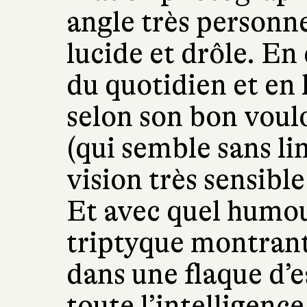
angle très personnel
lucide et drôle. En
du quotidien et en 
selon son bon voulo
(qui semble sans lim
vision très sensibl
Et avec quel humour 
triptyque montran
dans une flaque d
toute l’intelligence