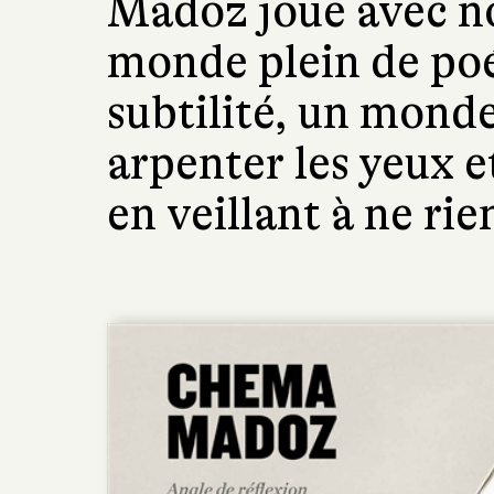
Madoz joue avec no
monde plein de poés
subtilité, un monde
arpenter les yeux et
en veillant à ne rie