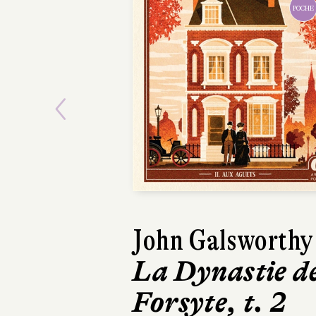
POCHE
Previous
John Galsworthy
La Dynastie d
Forsyte, t. 2