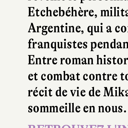
Etchebéhère, milit
Argentine, qui a c
franquistes pendan
Entre roman histor
et combat contre to
récit de vie de Mika
sommeille en nous.