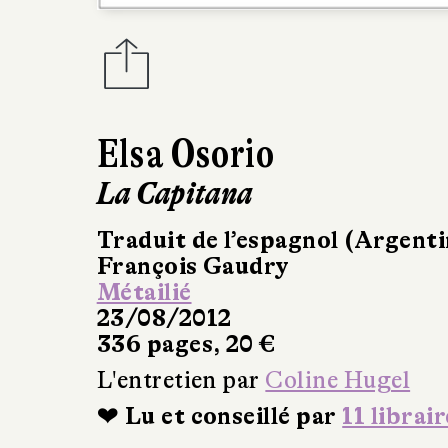
Elsa Osorio
La Capitana
Traduit de l’espagnol (Argenti
François Gaudry
Métailié
23/08/2012
336 pages, 20 €
L'entretien par
Coline Hugel
❤ Lu et conseillé par
11 librair