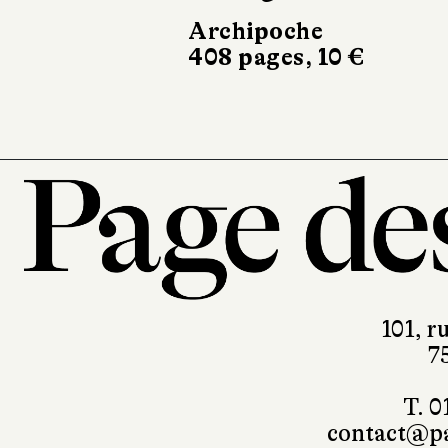
Archipoche
408 pages, 10 €
101, r
7
T. 0
contact@pa