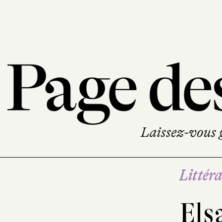
Littéra
Els