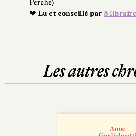
Perche)
❤ Lu et conseillé par
5 librair
Les autres chr