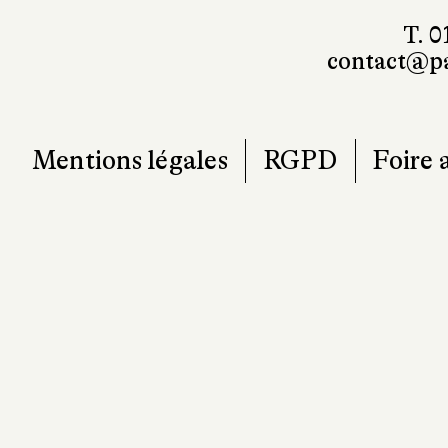
T. 0
contact@pa
Mentions légales
RGPD
Foire 