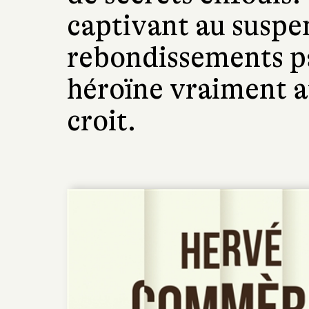
captivant au suspe
rebondissements pa
héroïne vraiment a
croit.