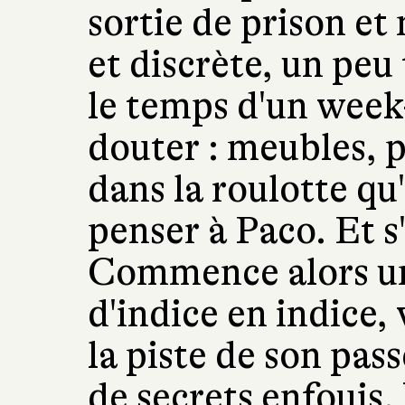
sortie de prison et
et discrète, un peu
le temps d'un week
douter : meubles, p
dans la roulotte qu'e
penser à Paco. Et s'
Commence alors un
d'indice en indice,
la piste de son pas
de secrets enfouis