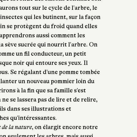
urons tout sur le cycle de l'arbre, le
 insectes qui les butinent, sur la façon
pin se protègent du froid quand elles
 apprendrons aussi comment les
la sève sucrée qui nourrit l'arbre. On
mme un fil conducteur, un petit
que noir qui entoure ses yeux. Il
nous. Se régalant d'une pomme tombée
à planter un nouveau pommier loin du
rons à la fin que sa famille s'est
ne se lassera pas de lire et de relire,
ils dans ses illustrations et
ches qu'intéressantes.
 de la nature
, on élargit encore notre
n seulement les arbres, mais aussi