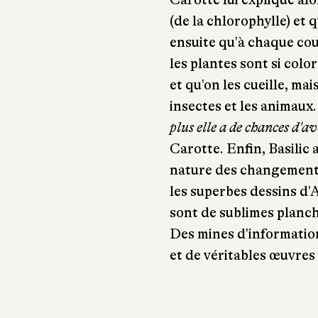
(de la chlorophylle) et q
ensuite qu'à chaque co
les plantes sont si color
et qu'on les cueille, ma
insectes et les animaux
plus elle a de chances d'av
Carotte. Enfin, Basilic 
nature des changements 
les superbes dessins d'
sont de sublimes planch
Des mines d'information
et de véritables œuvres 