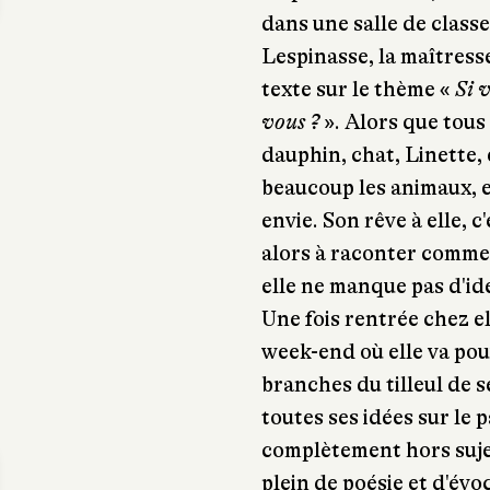
dans une salle de class
Lespinasse, la maîtress
texte sur le thème «
Si v
vous ?
». Alors que tous
dauphin, chat, Linette, 
beaucoup les animaux, en
envie. Son rêve à elle, c
alors à raconter comment 
elle ne manque pas d'idé
Une fois rentrée chez el
week-end où elle va pou
branches du tilleul de 
toutes ses idées sur le 
complètement hors sujet
plein de poésie et d'évo