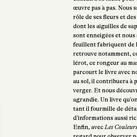
œuvre pas à pas. Nous sa
rôle de ses fleurs et des
dont les aiguilles de sa
sont enneigées et nous
feuillent fabriquent de 
retrouve notamment, co
lérot, ce rongeur au mas
parcourt le livre avec 
au sol, il contribuera 
verger. Et nous découvri
agrandie. Un livre qu'on 
tant il fourmille de déta
d'informations aussi ri
Enfin, avec
Les Couleurs
regard pour observer no