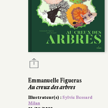
Emmanuelle Figueras
Au creux des arbres
Illustrateur(s) :
Sylvie Bessard
Milan