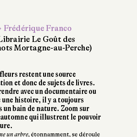
 Frédérique Franco
Librairie Le Goût des
ots Mortagne-au-Perche)
fleurs restent une source
tion et donc de sujets de livres.
prendre avec un documentaire ou
 une histoire, il y a toujours
s un bain de nature. Zoom sur
t automne qui illustrent le pouvoir
ure.
e un arbre
, étonnamment, se déroule