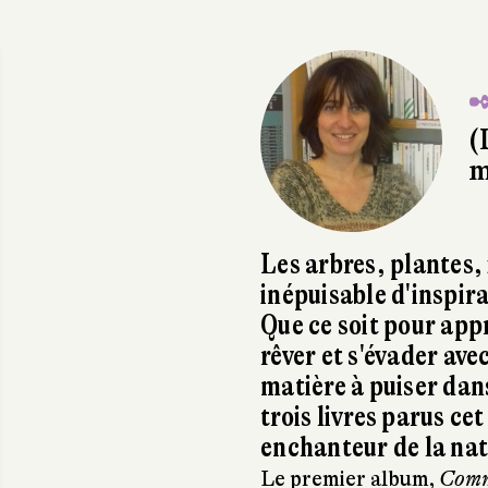
✒
(
m
Les arbres, plantes, 
inépuisable d'inspira
Que ce soit pour ap
rêver et s'évader avec
matière à puiser dan
trois livres parus ce
enchanteur de la nat
Le premier album,
Comm