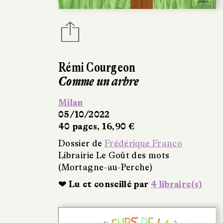
Rémi Courgeon
Comme un arbre
Milan
05/10/2022
40 pages, 16,90 €
Dossier de
Frédérique Franco
Librairie Le Goût des mots
(Mortagne-au-Perche)
❤ Lu et conseillé par
4 libraire(s)