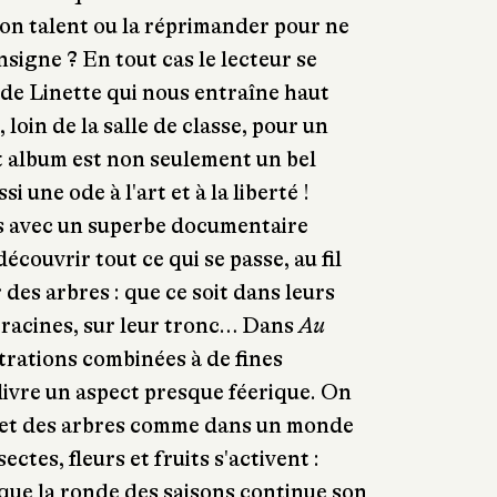
on talent ou la réprimander pour ne
nsigne ? En tout cas le lecteur se
n de Linette qui nous entraîne haut
, loin de la salle de classe, pour un
 album est non seulement un bel
i une ode à l'art et à la liberté !
s avec un superbe documentaire
écouvrir tout ce qui se passe, au fil
 des arbres : que ce soit dans leurs
 racines, sur leur tronc… Dans
Au
ustrations combinées à de fines
ivre un aspect presque féerique. On
cret des arbres comme dans un monde
ctes, fleurs et fruits s'activent :
que la ronde des saisons continue son