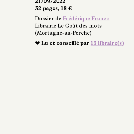
21/09/2022
32 pages, 18 €
Dossier de
Frédérique Franco
Librairie Le Goût des mots
(Mortagne-au-Perche)
❤ Lu et conseillé par
13 libraire(s)