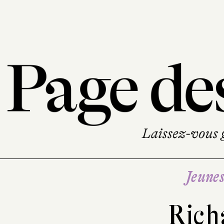
Jeune
Rich