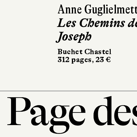
Anne Guglielmett
Les Chemins d
Joseph
Buchet Chastel
312 pages, 23 €