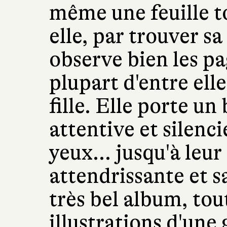
même une feuille t
elle, par trouver sa
observe bien les pa
plupart d'entre ell
fille. Elle porte un
attentive et silenci
yeux... jusqu'à leur
attendrissante et s
très bel album, tou
illustrations d'une