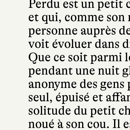
Perdu est un petit c
et qui, comme son n
personne auprès de 
voit évoluer dans 
Que ce soit parmi l
pendant une nuit gl
anonyme des gens p
seul, épuisé et aff
solitude du petit c
noué à son cou. Il es