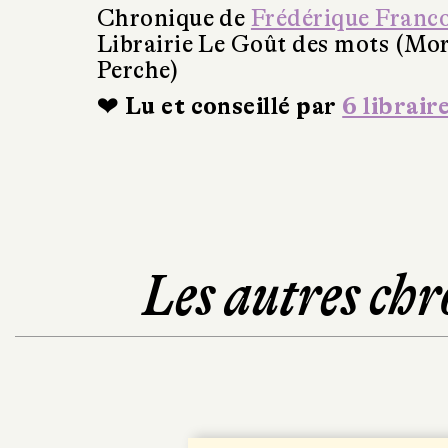
Chronique de
Frédérique Franc
Librairie Le Goût des mots (Mo
Perche)
❤ Lu et conseillé par
6 librair
Les autres chr