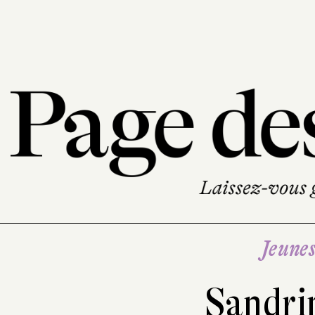
Jeune
Sandri