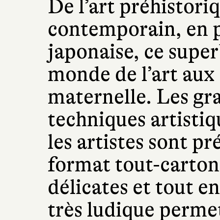
De l’art préhistoriq
contemporain, en p
japonaise, ce supe
monde de l’art aux 
maternelle. Les gra
techniques artistiq
les artistes sont p
format tout-carton 
délicates et tout 
très ludique perme