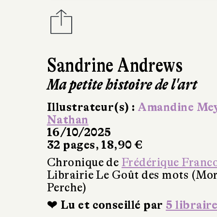
Sandrine Andrews
Ma petite histoire de l'art
Illustrateur(s) :
Amandine Me
Nathan
16/10/2025
32 pages, 18,90 €
Chronique de
Frédérique Franc
Librairie Le Goût des mots (Mo
Perche)
❤ Lu et conseillé par
5 librair