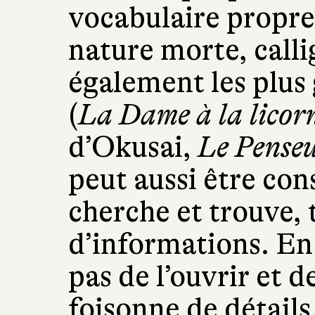
vocabulaire propre 
nature morte, call
également les plus
(
La Dame à la licor
d’Okusai,
Le Pense
peut aussi être con
cherche et trouve, t
d’informations. En 
pas de l’ouvrir et de
foisonne de détails.