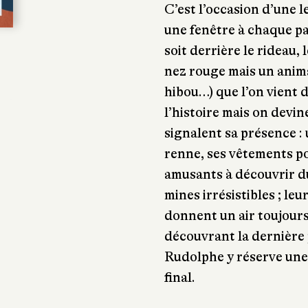
C’est l’occasion d’une 
une fenêtre à chaque p
soit derrière le rideau,
nez rouge mais un anima
hibou…) que l’on vient 
l’histoire mais on devine
signalent sa présence :
renne, ses vêtements po
amusants à découvrir du
mines irrésistibles ; le
donnent un air toujours
découvrant la dernière 
Rudolphe y réserve une
final.