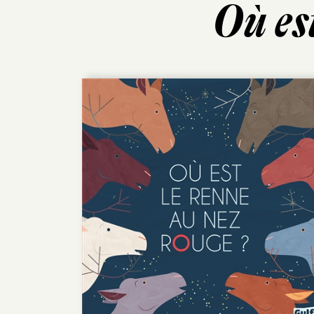
Où es