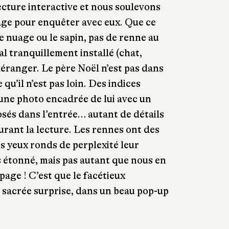
lecture interactive et nous soulevons
age pour enquêter avec eux. Que ce
 le nuage ou le sapin, pas de renne au
l tranquillement installé (chat,
déranger. Le père Noël n’est pas dans
 qu’il n’est pas loin. Des indices
 une photo encadrée de lui avec un
sés dans l’entrée… autant de détails
rant la lecture. Les rennes ont des
urs yeux ronds de perplexité leur
 étonné, mais pas autant que nous en
page ! C’est que le facétieux
 sacrée surprise, dans un beau pop-up