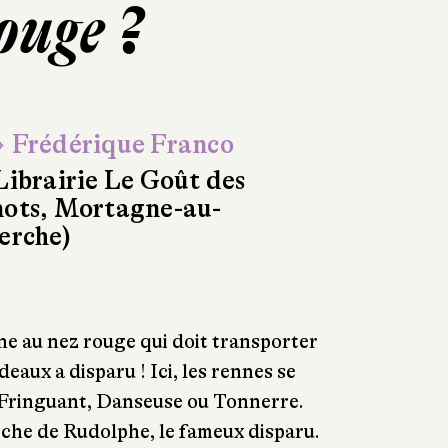
ouge ?
 Frédérique Franco
Librairie Le Goût des
ots, Mortagne-au-
erche)
nne au nez rouge qui doit transporter
deaux a disparu ! Ici, les rennes se
ringuant, Danseuse ou Tonnerre.
rche de Rudolphe, le fameux disparu.