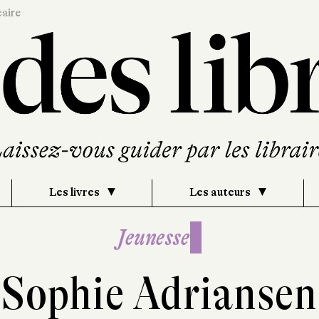
caire
Les livres
Les auteurs
Jeunesse
Sophie Adriansen