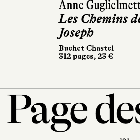
Paul Thurin
Le Livre de
Joan
Le Livre de Poche
336 pages, 8,90 €