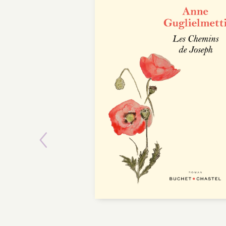
POCHE
Previous