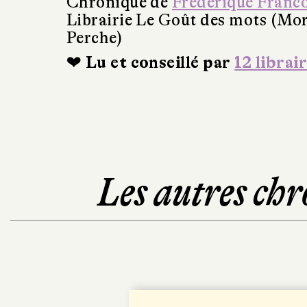
Chronique de
Frédérique Franc
Librairie Le Goût des mots (Mo
Perche)
❤ Lu et conseillé par
12 librai
Les autres chr