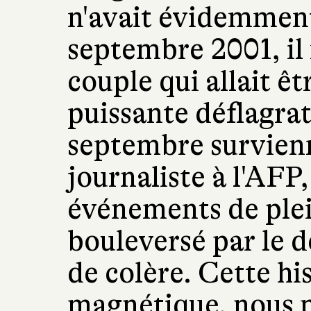
n'avait évidemment
septembre 2001, il 
couple qui allait êt
puissante déflagrat
septembre survienn
journaliste à l'AFP
événements de plei
bouleversé par le d
de colère. Cette hi
magnétique, nous p