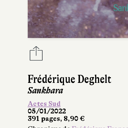
Frédérique Deghelt
Sankhara
Actes Sud
05/01/2022
391 pages, 8,90 €