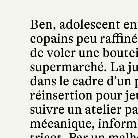
Ben, adolescent en
copains peu raffiné
de voler une boutei
supermarché. La jus
dans le cadre d’un 
réinsertion pour je
suivre un atelier pa
mécanique, informa
tricot. Par un malh