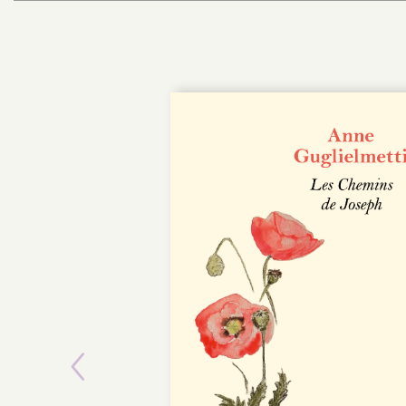
POCHE
Previous