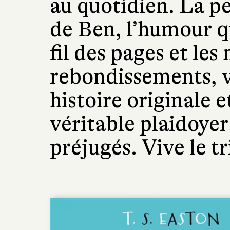
au quotidien. La p
de Ben, l’humour qu
fil des pages et les
rebondissements, v
histoire originale e
véritable plaidoyer 
préjugés. Vive le tr