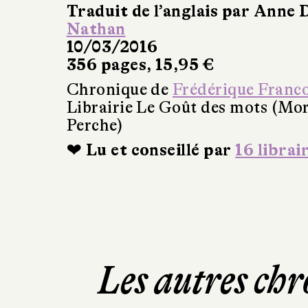
Traduit de l’anglais par Anne 
Nathan
10/03/2016
356 pages, 15,95 €
Chronique de
Frédérique Franc
Librairie Le Goût des mots (Mo
Perche)
❤ Lu et conseillé par
16 librai
Les autres chr