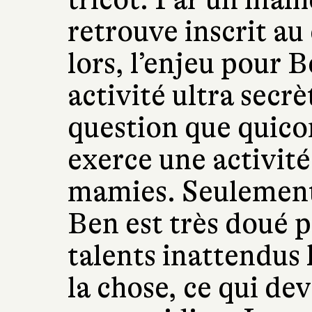
retrouve inscrit au
lors, l’enjeu pour 
activité ultra secrèt
question que quico
exerce une activité 
mamies. Seulement v
Ben est très doué po
talents inattendus 
la chose, ce qui de