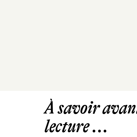
À savoir avant
lecture ...