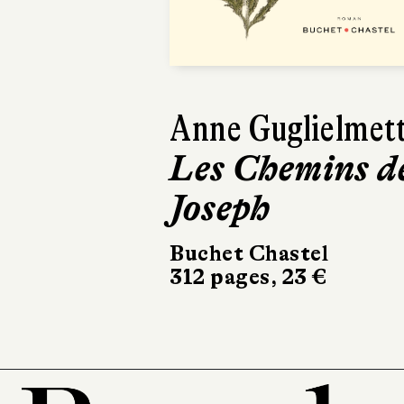
Paul Thurin
Le Livre de
Joan
Le Livre de Poche
336 pages, 8,90 €