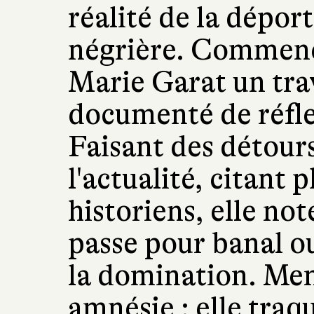
réalité de la déport
négrière. Commenc
Marie Garat un trav
documenté de réflex
Faisant des détour
l'actualité, citant 
historiens, elle not
passe pour banal ou
la domination. Men
amnésie : elle traq