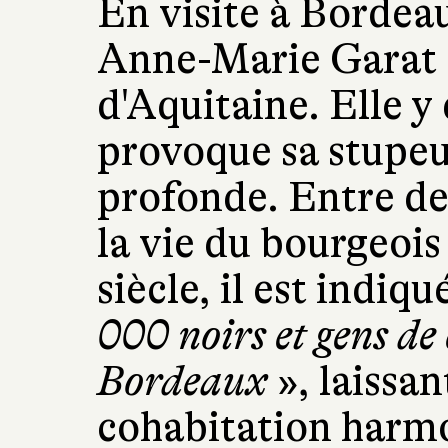
En visite à Bordeaux
Anne-Marie Garat 
d'Aquitaine. Elle y
provoque sa stupeur
profonde. Entre de
la vie du bourgeois
siècle, il est indi
000 noirs et gens de
Bordeaux
», laissa
cohabitation harmo