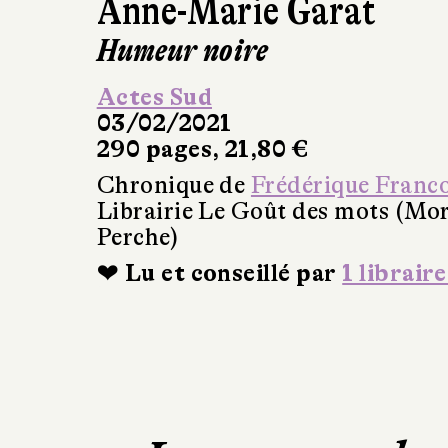
Anne-Marie Garat
Humeur noire
Actes Sud
03/02/2021
290 pages, 21,80 €
Chronique de
Frédérique Franc
Librairie Le Goût des mots (Mo
Perche)
❤ Lu et conseillé par
1 libraire