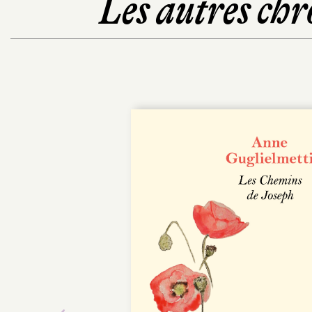
Les autres chr
POCHE