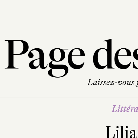
Littéra
Lili