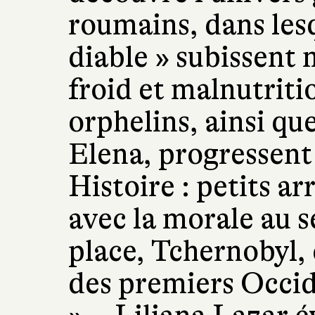
roumains, dans lesq
diable » subissent
froid et malnutriti
orphelins, ainsi q
Elena, progressent
Histoire : petits 
avec la morale au s
place, Tchernobyl,
des premiers Occi