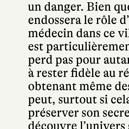
un danger. Bien qu
endossera le rôle 
médecin dans ce vi
est particulièreme
perd pas pour autan
à rester fidèle au r
obtenant même des 
peut, surtout si ce
préserver son secre
découvre l’univers 