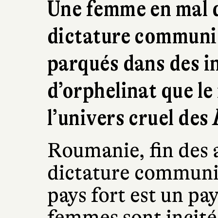
Une femme en mal d
dictature communis
parqués dans des in
d’orphelinat que 
l’univers cruel des
Roumanie, fin des 
dictature communis
pays fort est un pay
femmes sont incitée