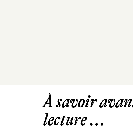
À savoir avant
lecture ...