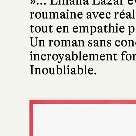
»... Liliana Lazar 
roumaine avec réal
tout en empathie p
Un roman sans con
incroyablement for
Inoubliable.