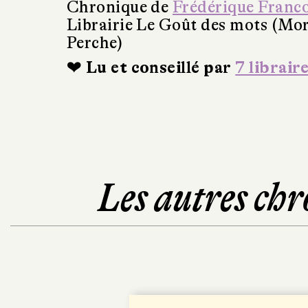
Chronique de
Frédérique Franc
Librairie Le Goût des mots (Mo
Perche)
❤ Lu et conseillé par
7 librair
Les autres chr