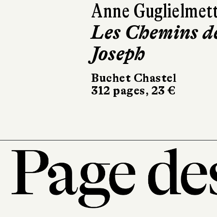
Paul Thurin
Le Livre de
Joan
Le Livre de Poche
336 pages, 8,90 €