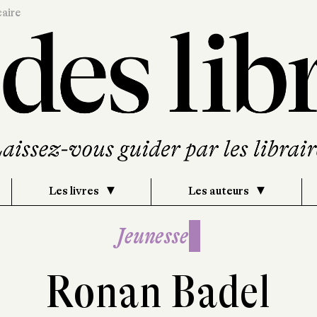
caire
Les livres
Les auteurs
Jeunesse
Ronan Badel