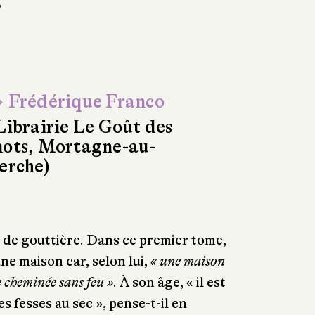
1
 Frédérique Franco
Librairie Le Goût des
ots, Mortagne-au-
erche)
 de gouttière. Dans ce premier tome,
une maison car, selon lui,
« une maison
e cheminée sans feu »
. À son âge, « il est
 fesses au sec », pense-t-il en