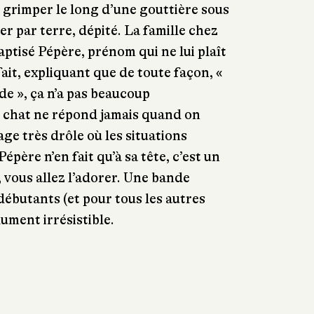
grimper le long d’une gouttière sous
ver par terre, dépité. La famille chez
 baptisé Pépère, prénom qui ne lui plaît
 fait, expliquant que de toute façon, «
de », ça n’a pas beaucoup
 chat ne répond jamais quand on
age très drôle où les situations
épère n’en fait qu’à sa tête, c’est un
, vous allez l’adorer. Une bande
débutants (et pour tous les autres
lument irrésistible.