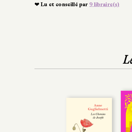
❤ Lu et conseillé par
9 libraire(s)
L