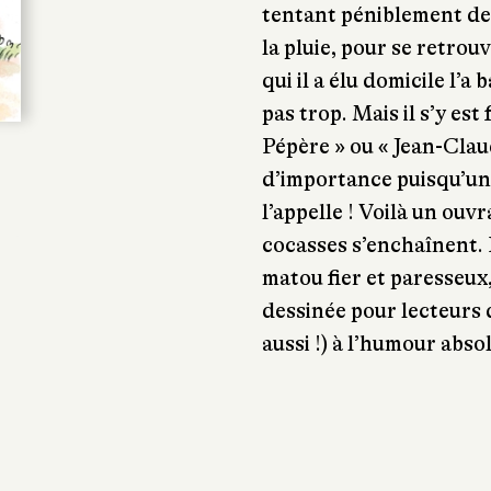
tentant péniblement de 
la pluie, pour se retrou
qui il a élu domicile l’a
pas trop. Mais il s’y est
Pépère » ou « Jean-Clau
d’importance puisqu’un
l’appelle ! Voilà un ouvr
cocasses s’enchaînent. P
matou fier et paresseux
dessinée pour lecteurs 
aussi !) à l’humour abso