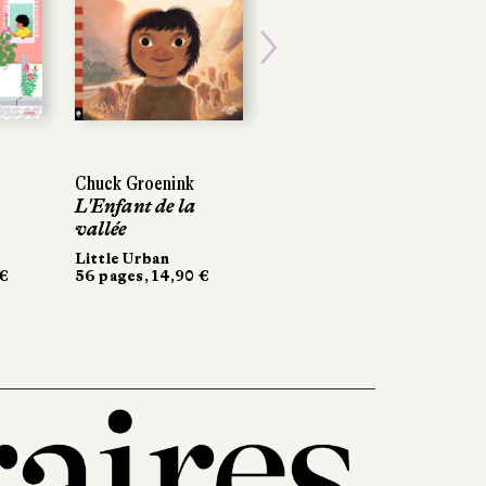
Next
Chuck Groenink
L'Enfant de la
vallée
Little Urban
 €
56 pages, 14,90 €