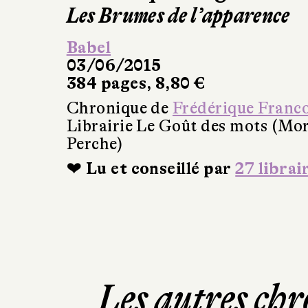
Les Brumes de l’apparence
Babel
03/06/2015
384 pages, 8,80 €
Chronique de
Frédérique Franc
Librairie Le Goût des mots (Mo
Perche)
❤ Lu et conseillé par
27 librai
Les autres chr