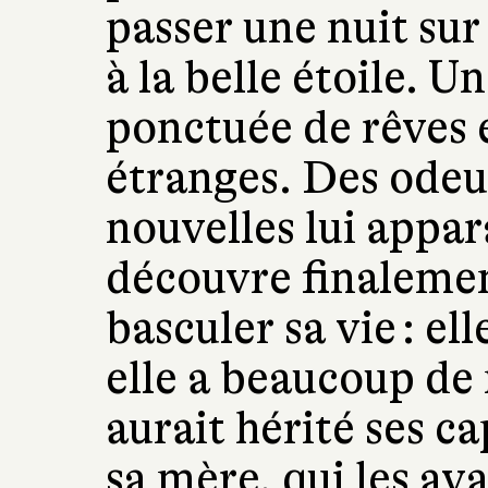
passer une nuit sur
à la belle étoile. U
ponctuée de rêves 
étranges. Des odeu
nouvelles lui appar
découvre finalement
basculer sa vie : e
elle a beaucoup de 
aurait hérité ses c
sa mère, qui les av