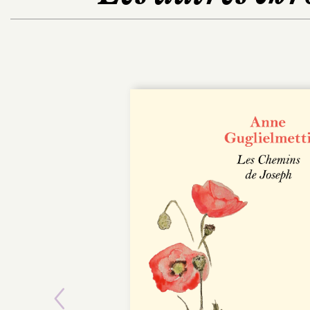
POCHE