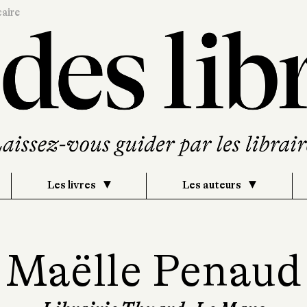
caire
Les livres
Les auteurs
Maëlle Penaud