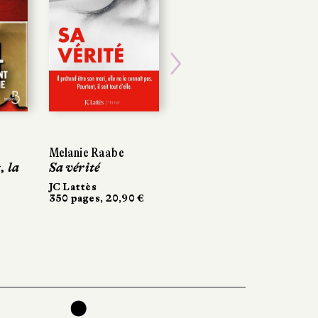
Next
Melanie Raabe
, la
Sa vérité
JC Lattès
350 pages, 20,90 €