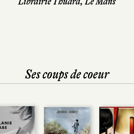
Librairie Thuard, Le Mans
Ses coups de coeur