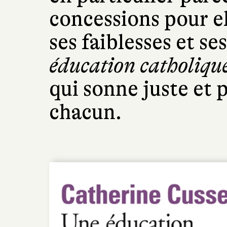
concessions pour e
ses faiblesses et se
éducation catholiqu
qui sonne juste et 
chacun.