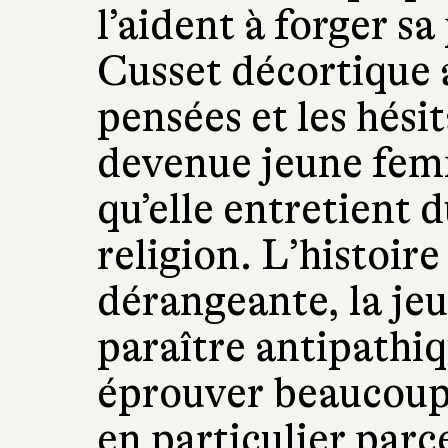
l’aident à forger s
Cusset décortique a
pensées et les hésit
devenue jeune femm
qu’elle entretient d
religion. L’histoire
dérangeante, la j
paraître antipathiq
éprouver beaucoup 
en particulier parce