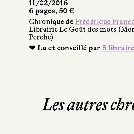
11/02/2016
6 pages, 50 €
Chronique de
Frédérique Franc
Librairie Le Goût des mots (Mo
Perche)
❤ Lu et conseillé par
5 librair
Les autres chr