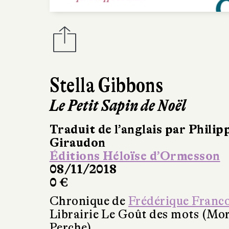
Stella Gibbons
Le Petit Sapin de Noël
Traduit de l’anglais par Philip
Giraudon
Éditions Héloïse d’Ormesson
08/11/2018
0 €
Chronique de
Frédérique Franc
Librairie Le Goût des mots (Mo
Perche)