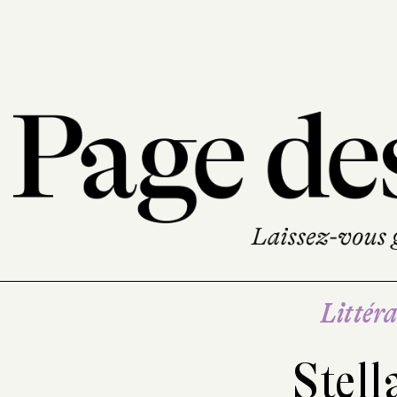
Littéra
Stell