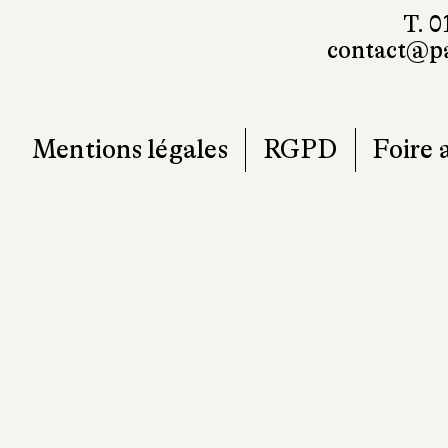
T. 0
contact@pa
Mentions légales
RGPD
Foire 