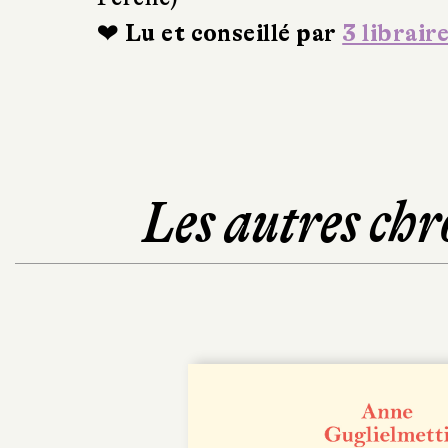
❤ Lu et conseillé par
3 librair
Les autres chr