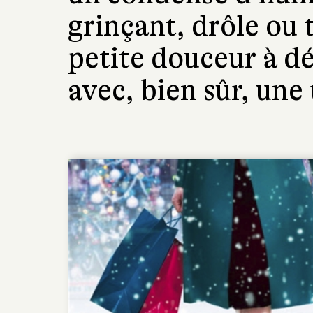
grinçant, drôle ou 
petite douceur à d
avec, bien sûr, une 