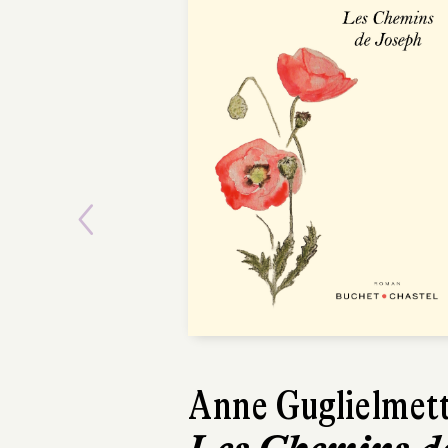
Previous
Anne Guglielmett
Paul Thu