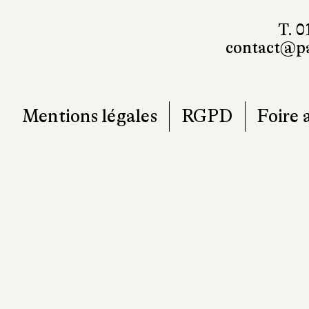
T. 0
contact@pa
Mentions légales
RGPD
Foire 