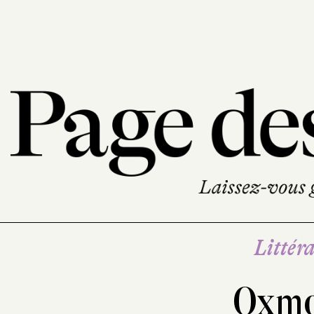
Littéra
Oxmo