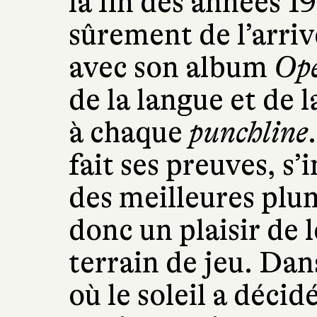
la fin des années 1
sûrement de l’arri
avec son album
Opé
de la langue et de l
à chaque
punchline
fait ses preuves, 
des meilleures plum
donc un plaisir de 
terrain de jeu. Dan
où le soleil a décid