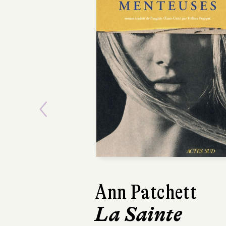
Previous
Ann Patchett
Kathryn Stocke
La Sainte
Le Calamity