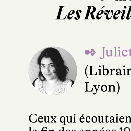
Les Réveil
✒ Juli
(Librai
Lyon)
Ceux qui écoutaien