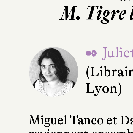
M. Tigre 
✒ Juli
(Librai
Lyon)
Miguel Tanco et Da