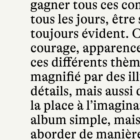
gagner tous ces com
tous les jours, être
toujours évident. C
courage, apparences
ces différents thèm
magnifié par des il
détails, mais aussi 
la place à l’imagin
album simple, mai
aborder de manière