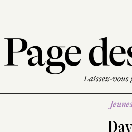
Jeune
Dav