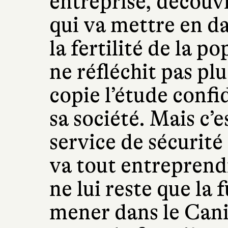
entreprise, découvr
qui va mettre en da
la fertilité de la p
ne réfléchit pas pl
copie l’étude confi
sa société. Mais c’
service de sécurité
va tout entreprendre
ne lui reste que la f
mener dans le Cani