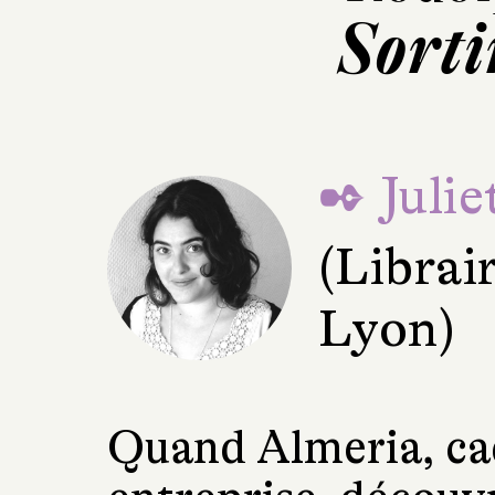
Sorti
✒ Juli
(Librai
Lyon)
Quand Almeria, ca