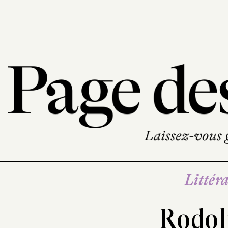
Littéra
Rodol