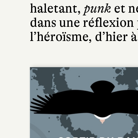
haletant,
punk
et n
dans une réflexion 
l’héroïsme, d’hier à