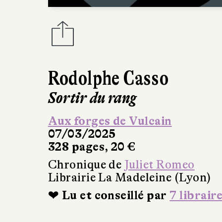
Rodolphe Casso
Sortir du rang
Aux forges de Vulcain
07/03/2025
328 pages, 20 €
Chronique de
Juliet Romeo
Librairie La Madeleine (Lyon)
❤ Lu et conseillé par
7 librair