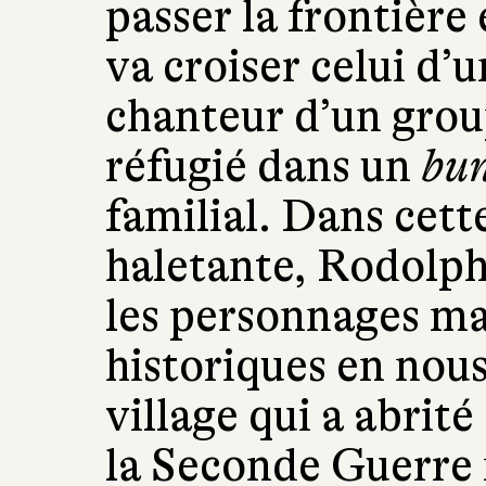
passer la frontièr
va croiser celui d’u
chanteur d’un group
réfugié dans un
bu
familial. Dans cett
haletante, Rodolphe
les personnages mai
historiques en nous
village qui a abrit
la Seconde Guerre