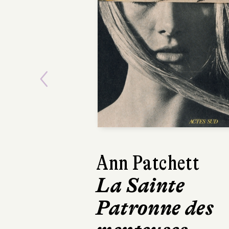
Previous
Ann Patchett
Kathryn 
La Sainte
Le Cal
Patronne des
Club