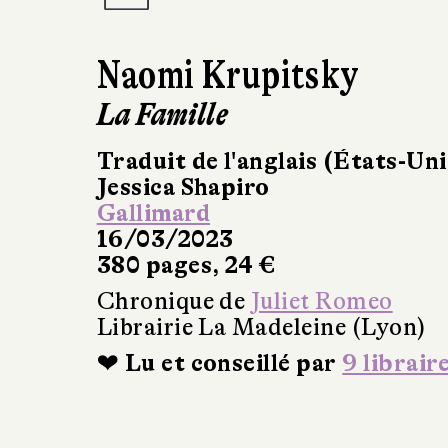
Naomi Krupitsky
La Famille
Traduit de l'anglais (États-Uni
Jessica Shapiro
Gallimard
16/03/2023
380 pages, 24 €
Chronique de
Juliet Romeo
Librairie La Madeleine (Lyon)
❤ Lu et conseillé par
9 librair