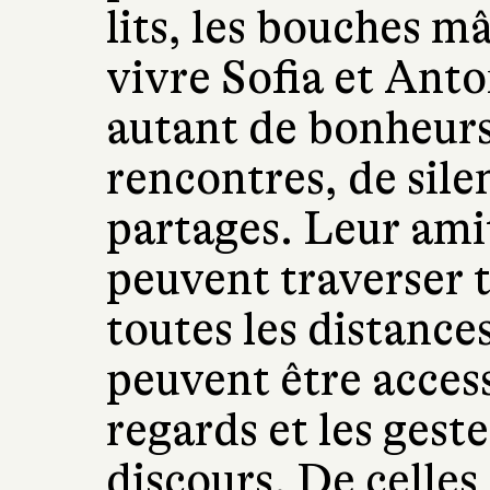
lits, les bouches mâ
vivre Sofia et Anto
autant de bonheurs
rencontres, de sile
partages. Leur amit
peuvent traverser t
toutes les distance
peuvent être acces
regards et les gest
discours. De celles 