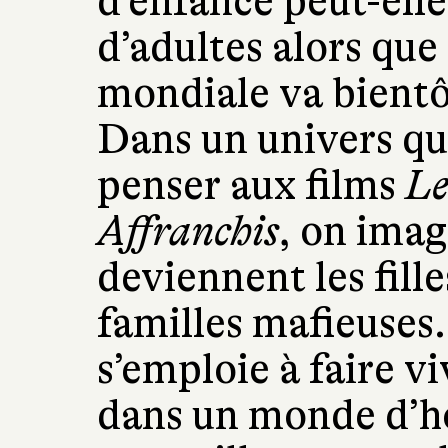
d’enfance peut-elle
d’adultes alors qu
mondiale va bientô
Dans un univers qu
penser aux films
Le
Affranchis
, on imag
deviennent les fill
familles mafieuses
s’emploie à faire v
dans un monde d’h