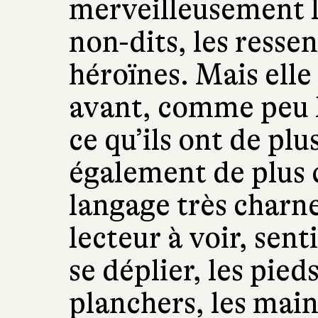
merveilleusement le
non-dits, les resse
héroïnes. Mais ell
avant, comme peu l
ce qu’ils ont de pl
également de plus
langage très charne
lecteur à voir, sent
se déplier, les pied
planchers, les main