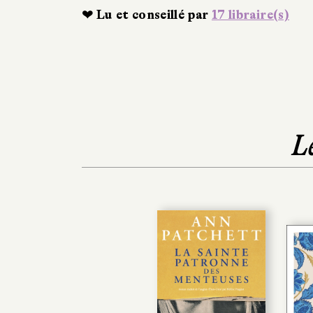
❤ Lu et conseillé par
17 libraire(s)
L