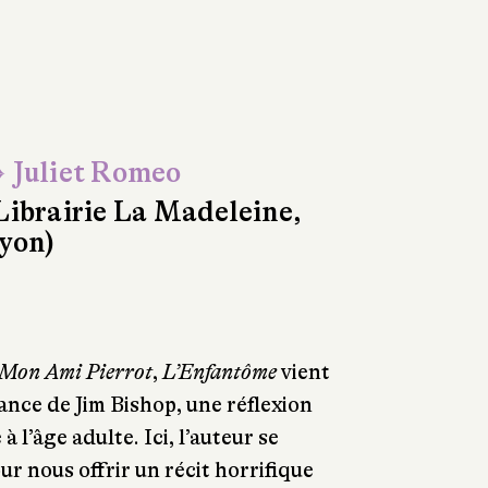
 Juliet Romeo
Librairie La Madeleine,
yon)
Mon Ami Pierrot
,
L’Enfantôme
vient
nfance de Jim Bishop, une réflexion
 l’âge adulte. Ici, l’auteur se
 nous offrir un récit horrifique