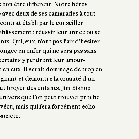
as bon être différent. Notre héros
 avec deux de ses camarades à tout
contrat établi par le conseiller
ablissement : réussir leur année ou se
nts. Qui, eux, n’ont pas l’air d’hésiter
longée en enfer qui ne sera pas sans
ertains y perdront leur amour-
e en eux. Il serait dommage de trop en
poignant et démontre la cruauté d’un
ut broyer des enfants. Jim Bishop
univers que l’on peut trouver proche
e vécu, mais qui fera forcément écho
société.