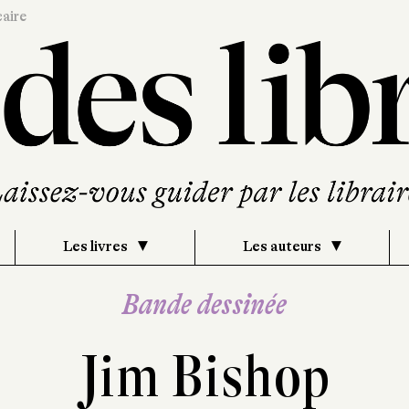
caire
Les livres
Les auteurs
Bande dessinée
Jim Bishop