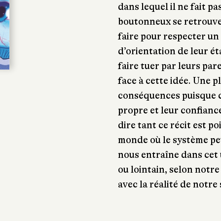
dans lequel il ne fait p
boutonneux se retrouve
faire pour respecter un 
d’orientation de leur ét
faire tuer par leurs pare
face à cette idée. Une p
conséquences puisque c
propre et leur confianc
dire tant ce récit est 
monde où le système pe
nous entraîne dans cet 
ou lointain, selon notr
avec la réalité de notre 