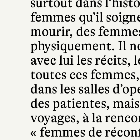
surtout dans l’hist
femmes qu’il soigne
mourir, des femmes 
physiquement. Il no
avec lui les récits,
toutes ces femmes, 
dans les salles d’o
des patientes, mais 
voyages, à la renc
« femmes de réconf