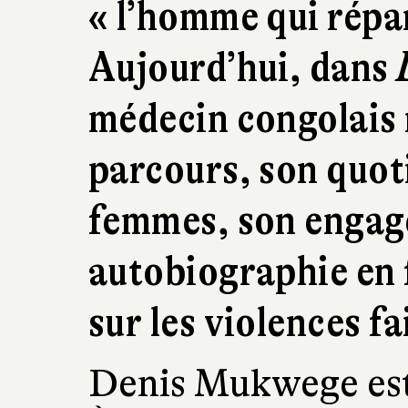
« l’homme qui répa
Aujourd’hui, dans
médecin congolais 
parcours, son quot
femmes, son engag
autobiographie en f
sur les violences f
Denis Mukwege est 