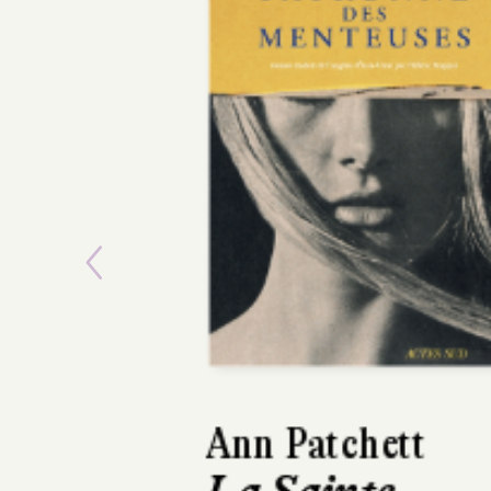
Previous
Kathryn Stocket
Le Calamity