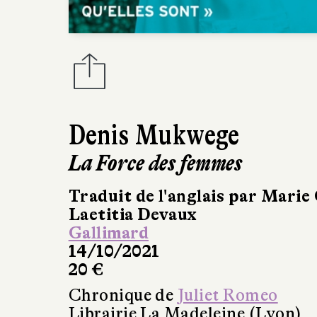
Denis Mukwege
La Force des femmes
Traduit de l'anglais par Marie
Laetitia Devaux
Gallimard
14/10/2021
20 €
Chronique de
Juliet Romeo
Librairie La Madeleine (Lyon)