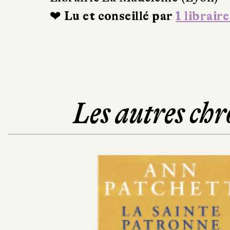
❤ Lu et conseillé par
1 libraire
Les autres chr