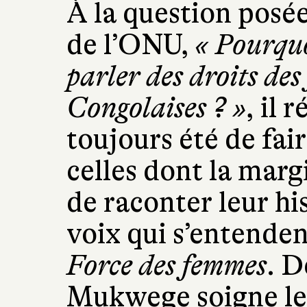
À la question posé
de l’ONU,
« Pourquo
parler des droits des
Congolaises ? »
, il 
toujours été de fai
celles dont la marg
de raconter leur his
voix qui s’entenden
Force des femmes
. D
Mukwege soigne le