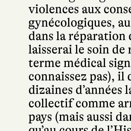
violences aux con
gynécologiques, au 
dans la réparation d
laisserai le soin de
terme médical signi
connaissez pas), il
dizaines d’années l
collectif comme ar
pays (mais aussi da
qu’au cours de l’His