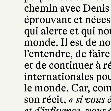
chemin avec Denis
éprouvant et nécess
qui alerte et qui no
monde. Il est de no
l’entendre, de fair
et de continuer à r
internationales po
le monde. Car, comm
son récit,
« si vous 
et d’influence, vous