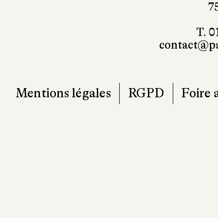
T. 0
contact@pa
Mentions légales
RGPD
Foire 