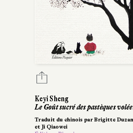
Keyi Sheng
Le Goût sucré des pastèques volée
Traduit du chinois par Brigitte Duza
et Ji Qiaowei