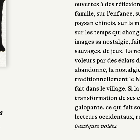
ouvertes à des réflexion
famille, sur l’enfance, 
paysan chinois, sur la m
sur les temps qui chang
images sa nostalgie, fai
sauvages, de jeux. La n
voleurs par des éclats d
abandonné, la nostalgie
traditionnellement le 
fait dans le village. Si 
transformation de ses 
galopante, ce qui fait 
s
lecteurs occidentaux, r
pastèques volées
.
n