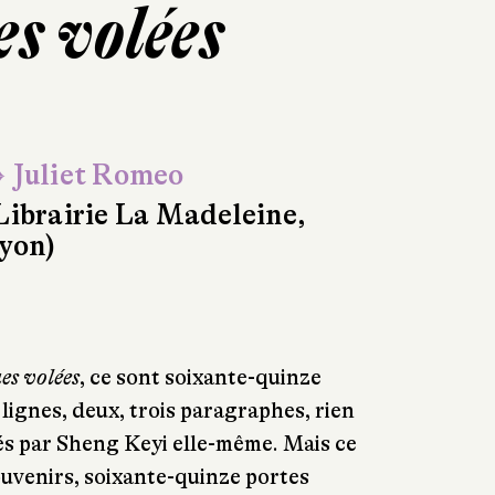
es volées
 Juliet Romeo
Librairie La Madeleine,
yon)
ues
volées
, ce sont soixante-quinze
lignes, deux, trois paragraphes, rien
trés par Sheng Keyi elle-même. Mais ce
uvenirs, soixante-quinze portes