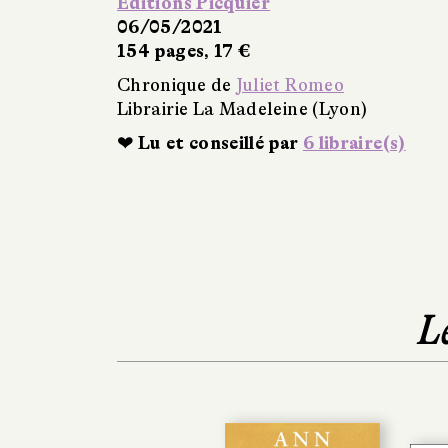
Éditions Picquier
06/05/2021
154 pages, 17 €
Chronique de
Juliet Romeo
Librairie La Madeleine (Lyon)
❤ Lu et conseillé par
6 libraire(s)
L