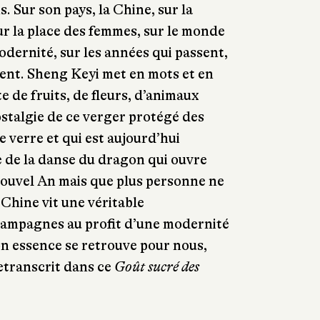
s. Sur son pays, la Chine, sur la
sur la place des femmes, sur le monde
odernité, sur les années qui passent,
ent. Sheng Keyi met en mots et en
te de fruits, de fleurs, d’animaux
ostalgie de ce verger protégé des
e verre et qui est aujourd’hui
 de la danse du dragon qui ouvre
Nouvel An mais que plus personne ne
la Chine vit une véritable
campagnes au profit d’une modernité
son essence se retrouve pour nous,
etranscrit dans ce
Goût sucré des