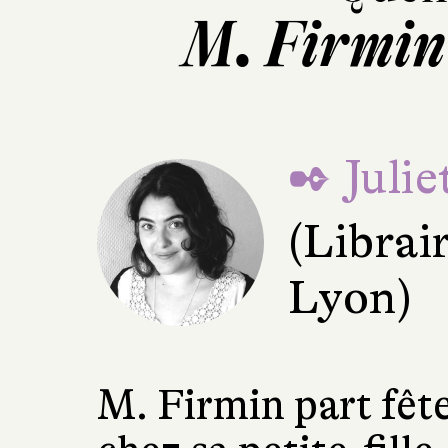
M. Firmin 
✒ Juli
(Librai
Lyon)
M. Firmin part fêt