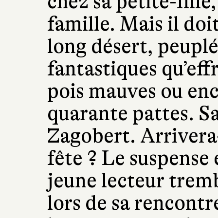
chez sa petite-fille
famille. Mais il doi
long désert, peuplé
fantastiques qu’ef
pois mauves ou enc
quarante pattes. Sa
Zagobert. Arrivera-
fête ? Le suspense 
jeune lecteur trem
lors de sa rencontr