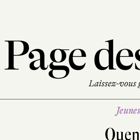
Jeune
Quen