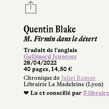
Quentin Blake
M. Firmin dans le désert
Traduit de l'anglais
Gallimard Jeunesse
28/04/2022
40 pages, 14,50 €
Chronique de
Juliet Romeo
Librairie La Madeleine (Lyon)
❤ Lu et conseillé par
3 librair