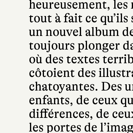
heureusement, les 
tout à fait ce qu’i
un nouvel album de
toujours plonger da
où des textes terr
côtoient des illust
chatoyantes. Des u
enfants, de ceux qu
différences, de ce
les portes de l’ima