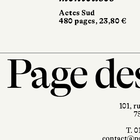
682 pages, 24,90 €
Actes Sud
480 pages, 23,80 €
101, r
7
T. 0
contact@pa