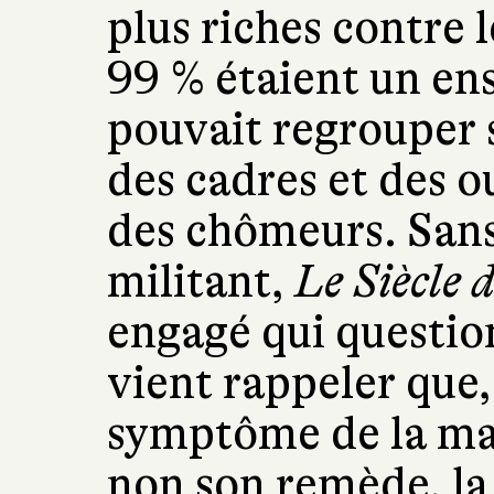
plus riches contre 
99 % étaient un en
pouvait regrouper 
des cadres et des ou
des chômeurs. Sans
militant,
Le Siècle 
engagé qui questio
vient rappeler que, 
symptôme de la ma
non son remède, la