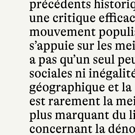
précédents historiq
une critique effica
mouvement populis
s’appuie sur les mei
a pas qu’un seul pe
sociales ni inégal
géographique et la 
est rarement la mei
plus marquant du li
concernant la déno