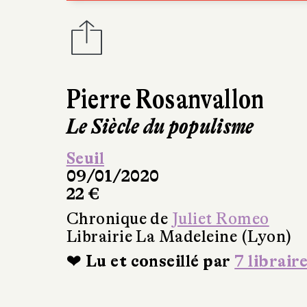
Pierre Rosanvallon
Le Siècle du populisme
Seuil
09/01/2020
22 €
Chronique de
Juliet Romeo
Librairie La Madeleine (Lyon)
❤ Lu et conseillé par
7 librair