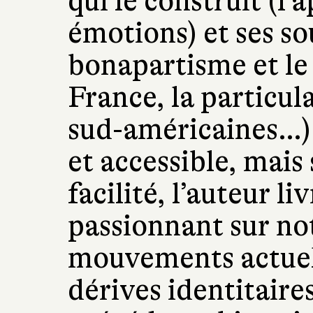
qui le construit (l’
émotions) et ses so
bonapartisme et le
France, la particul
sud-américaines…).
et accessible, mais
facilité, l’auteur li
passionnant sur not
mouvements actuels
dérives identitaire