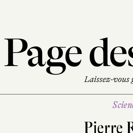
Scien
Pierre 