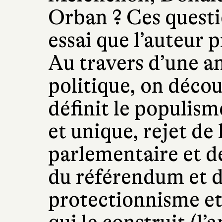
Orban ? Ces questi
essai que l’auteur 
Au travers d’une an
politique, on découv
définit le populis
et unique, rejet de
parlementaire et de
du référendum et d
protectionnisme et 