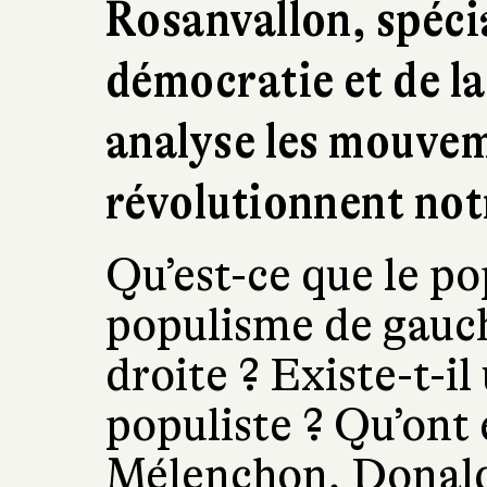
Rosanvallon, spécia
démocratie et de la
analyse les mouvem
révolutionnent not
Qu’est-ce que le po
populisme de gauc
droite ? Existe-t-i
populiste ? Qu’on
Mélenchon, Donald