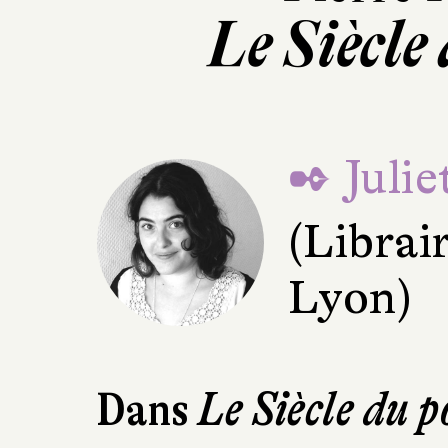
Le Siècle
✒ Juli
(Librai
Lyon)
Dans
Le Siècle du 