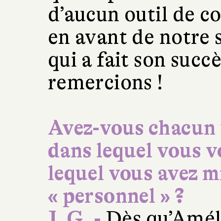
d’aucun outil de co
en avant de notre s
qui a fait son succè
remercions !
Avez-vous chacun 
dans lequel vous v
lequel vous avez m
« personnel » ?
J. G. -
Dès qu’Améli