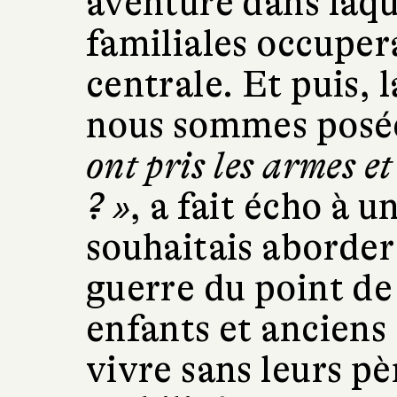
aventure dans laque
familiales occuper
centrale. Et puis, 
nous sommes posé
ont pris les armes e
? »
, a fait écho à 
souhaitais aborder 
guerre du point d
enfants et anciens
vivre sans leurs pè