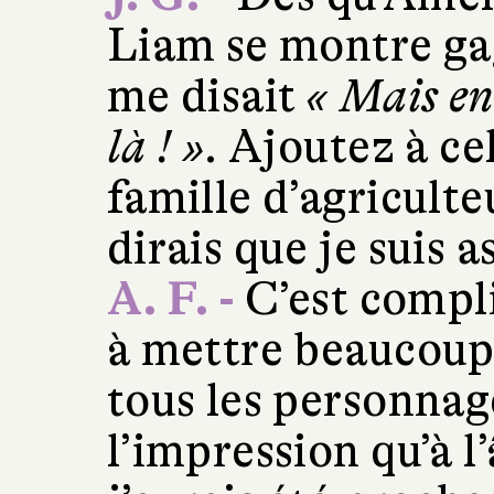
Liam se montre gag
me disait
« Mais en 
là ! »
. Ajoutez à ce
famille d’agriculte
dirais que je suis 
A. F. -
C’est compl
à mettre beaucou
tous les personnage
l’impression qu’à l