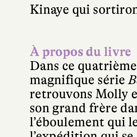
Kinaye qui sortiro
À propos du livre
Dans ce quatrième 
magnifique série
B
retrouvons Molly e
son grand frère dan
l’éboulement qui le
l’expédition qui se 