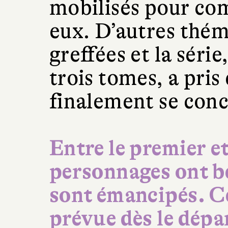
mobilisés pour com
eux. D’autres thém
greffées et la séri
trois tomes, a pris
finalement se conc
Entre le premier et
personnages ont b
sont émancipés. Ce
prévue dès le dépa