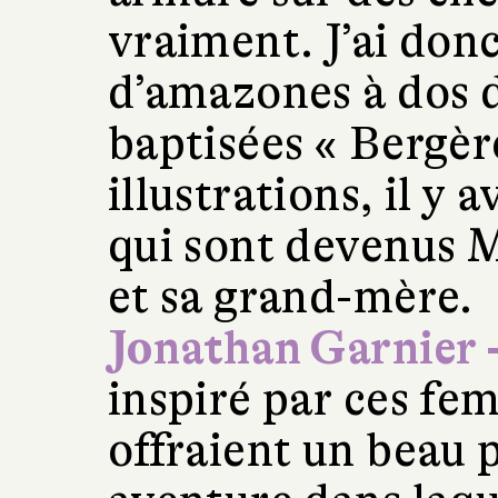
vraiment. J’ai donc
d’amazones à dos d
baptisées « Bergère
illustrations, il y
qui sont devenus M
et sa grand-mère.
Jonathan Garnier 
inspiré par ces fe
offraient un beau 