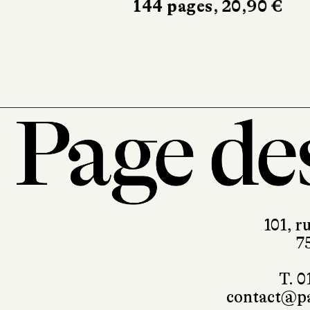
144 pages, 20,90 €
101, r
7
T. 0
contact@pa