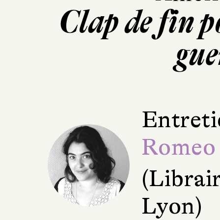
Clap de fin 
gue
Entreti
Romeo
(Librai
Lyon)