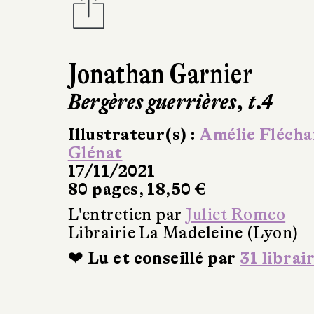
Jonathan Garnier
Bergères guerrières, t.4
Illustrateur(s) :
Amélie Flécha
Glénat
17/11/2021
80 pages, 18,50 €
L'entretien par
Juliet Romeo
Librairie La Madeleine (Lyon)
❤ Lu et conseillé par
31 librai