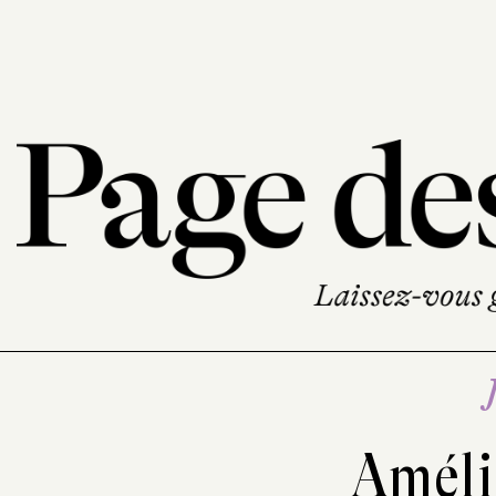
Améli