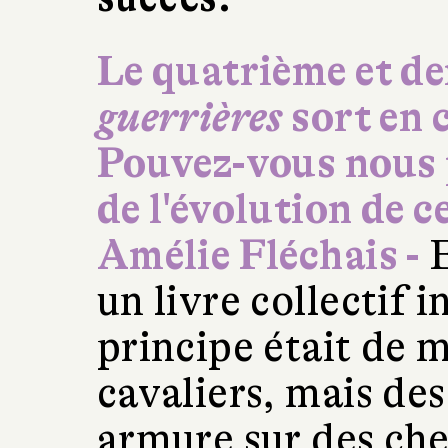
Le quatrième et d
guerrières
sort en c
Pouvez-vous nous p
de l'évolution de c
Amélie Fléchais -
E
un livre collectif i
principe était de 
cavaliers, mais des
armure sur des che