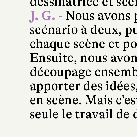
dessinatrice et scé
J. G. -
Nous avons p
scénario à deux, pu
chaque scène et po
Ensuite, nous avon
découpage ensembl
apporter des idées,
en scène. Mais c’es
seule le travail de 