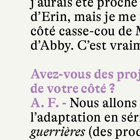
j’aurais été proche
d’Erin, mais je me 
côté casse-cou de 
d’Abby. C’est vrai
Avez-vous des pro
de votre côté ?
A. F. -
Nous allons 
l’adaptation en sé
guerrières
(des prod