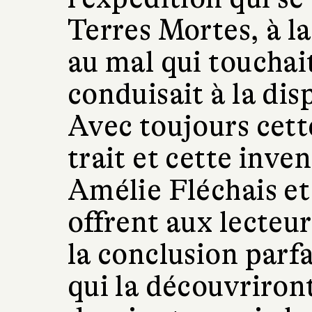
Terres Mortes, à l
au mal qui touchait
conduisait à la di
Avec toujours cette
trait et cette inven
Amélie Fléchais e
offrent aux lecteurs
la conclusion parfa
qui la découvriront