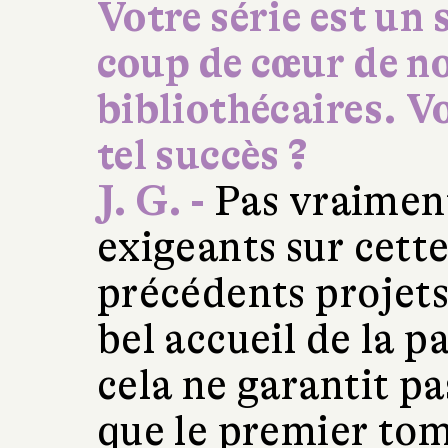
Votre série est un s
coup de cœur de no
bibliothécaires. V
tel succès ?
J. G. -
Pas vraiment
exigeants sur cette
précédents projets
bel accueil de la pa
cela ne garantit pa
que le premier to