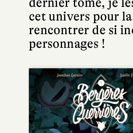
dernier tome, je l
cet univers pour la
rencontrer de si i
personnages !