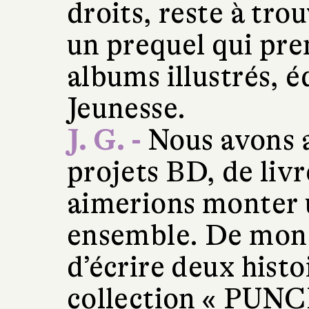
droits, reste à trou
un prequel qui pre
albums illustrés, é
Jeunesse.
J. G. -
Nous avons a
projets BD, de livr
aimerions monter 
ensemble. De mon c
d’écrire deux histo
collection « PUNCH