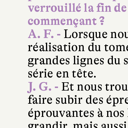
verrouillé la fin de 
commençant ?
A. F. -
Lorsque nou
réalisation du tome
grandes lignes du s
série en tête.
J. G. -
Et nous trou
faire subir des épr
éprouvantes à nos 
grandir, mais aussi