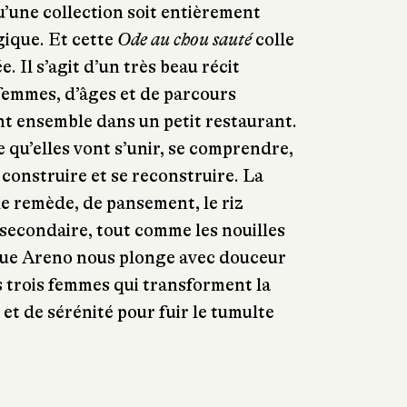
u’une collection soit entièrement
gique. Et cette
Ode au chou sauté
colle
. Il s’agit d’un très beau récit
femmes, d’âges et de parcours
ent ensemble dans un petit restaurant.
ne qu’elles vont s’unir, se comprendre,
 construire et se reconstruire. La
 de remède, de pansement, le riz
secondaire, tout comme les nouilles
oue Areno nous plonge avec douceur
s trois femmes qui transforment la
 et de sérénité pour fuir le tumulte