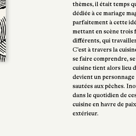
thèmes, il était temps q
dédiée à ce mariage ma
parfaitement à cette idée
mettant en scène trois 
différents, qui travaill
C’est à travers la cuisi
se faire comprendre, se
cuisine tient alors lieu
devient un personnage 
sautées aux pêches. In
dans le quotidien de ce
cuisine en havre de paix
extérieur.