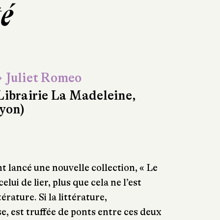
té
 Juliet Romeo
Librairie La Madeleine,
yon)
t lancé une nouvelle collection, « Le
elui de lier, plus que cela ne l’est
érature. Si la littérature,
e, est truffée de ponts entre ces deux