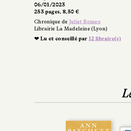
06/01/2023
253 pages, 8,50 €
Chronique de
Juliet Romeo
Librairie La Madeleine (Lyon)
❤ Lu et conseillé par
12 libraire(s)
L