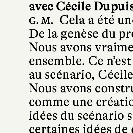
avec Cécile Dupuis
Cela a été un
G. M.
De la genèse du pro
Nous avons vraimen
ensemble. Ce n’est
au scénario, Cécil
Nous avons constru
comme une créatio
idées du scénario s
certaines idées de