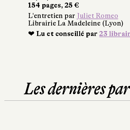
154 pages, 25 €
L'entretien par
Juliet Romeo
Librairie La Madeleine (Lyon)
❤ Lu et conseillé par
23 librai
Les dernières pa