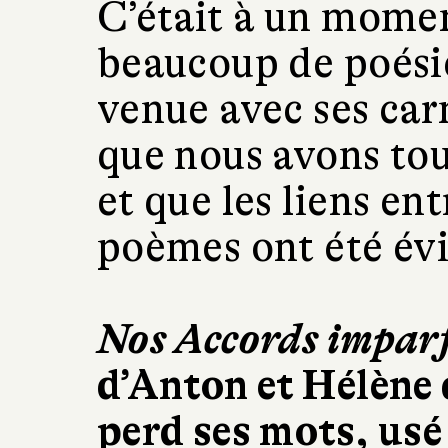
C’était à un momen
beaucoup de poésie.
venue avec ses carn
que nous avons tou
et que les liens en
poèmes ont été év
Nos Accords imparf
d’Anton et Hélène q
perd ses mots, usé