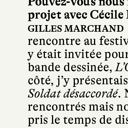
Pouvez-vous nous
projet avec Cécile
GILLES MARCHAND
rencontre au festi
y était invitée po
bande dessinée,
L’
côté, j’y présentai
Soldat désaccordé
.
rencontrés mais n
pris le temps de di