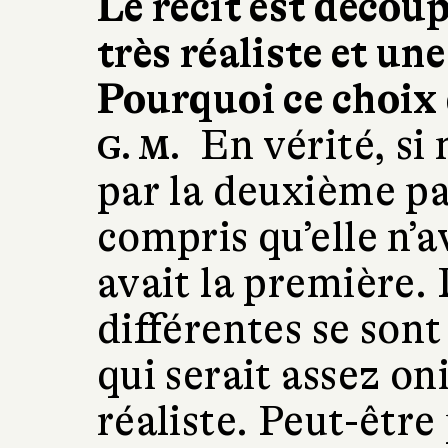
Le récit est découp
très réaliste et un
Pourquoi ce choix 
En vérité, s
G. M.
par la deuxième pa
compris qu’elle n’av
avait la première. 
différentes se son
qui serait assez oni
réaliste. Peut-être 