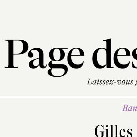
Ban
Gille