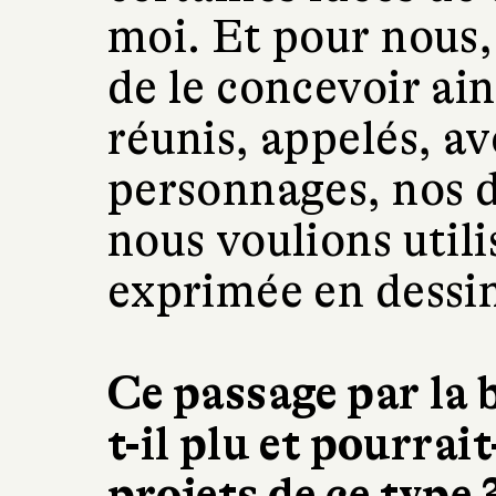
moi. Et pour nous,
de le concevoir ai
réunis, appelés, a
personnages, nos d
nous voulions util
exprimée en dessin
Ce passage par la 
t-il plu et pourrait
projets de ce type 