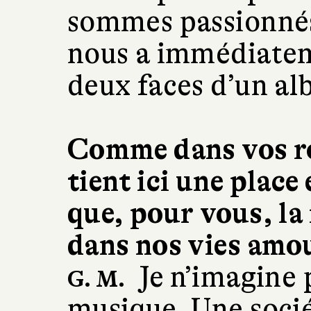
sommes passionnés
nous a immédiatem
deux faces d’un al
Comme dans vos r
tient ici une place 
que, pour vous, l
dans nos vies amou
Je n’imagine 
G. M.
musique. Une soci