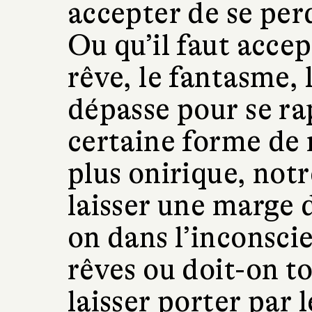
accepter de se per
Ou qu’il faut accep
rêve, le fantasme, 
dépasse pour se r
certaine forme de r
plus onirique, notr
laisser une marge d
on dans l’inconsci
rêves ou doit-on t
laisser porter par l