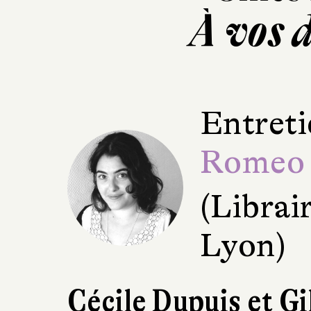
À vos 
Entreti
Romeo
(Librai
Lyon)
Cécile Dupuis et G