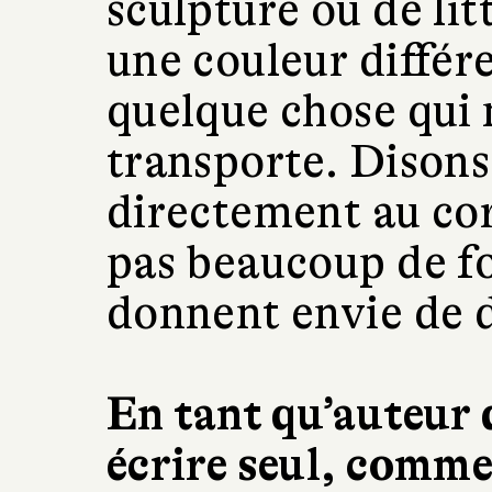
sculpture ou de lit
une couleur différ
quelque chose qui 
transporte. Disons
directement au corps
pas beaucoup de fo
donnent envie de d
En tant qu’auteur 
écrire seul, comme