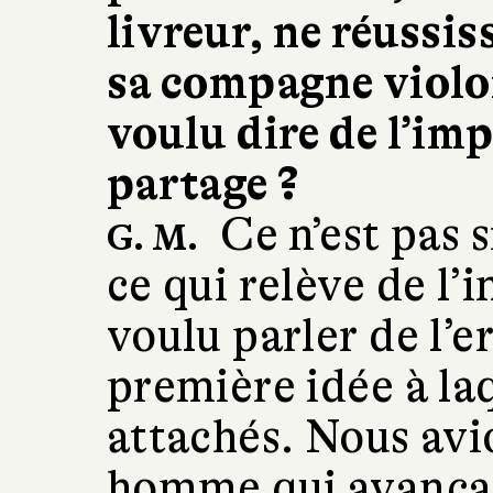
livreur, ne réussis
sa compagne violo
voulu dire de l’im
partage ?
Ce n’est pas s
G. M.
ce qui relève de l’
voulu parler de l’e
première idée à laq
attachés. Nous avi
homme qui avançai