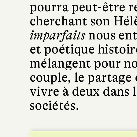
pourra peut-être r
cherchant son Hél
imparfaits
nous ent
et poétique histoir
mélangent pour nou
couple, le partage e
vivre à deux dans l
sociétés.