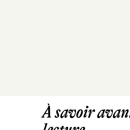
À savoir avant
lecture ...