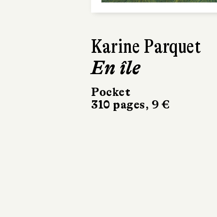
Karine Parquet
En île
Pocket
310 pages, 9 €