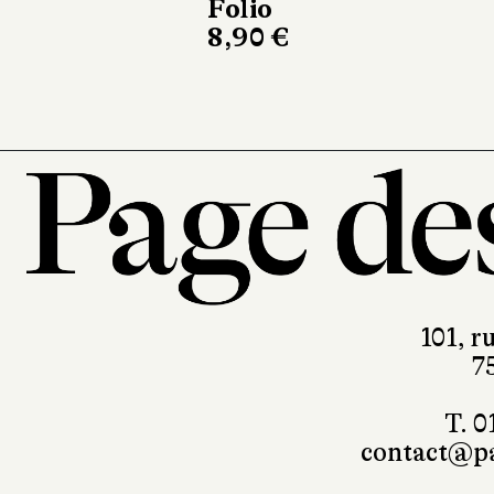
Folio
8,90 €
101, r
7
T. 0
contact@pa