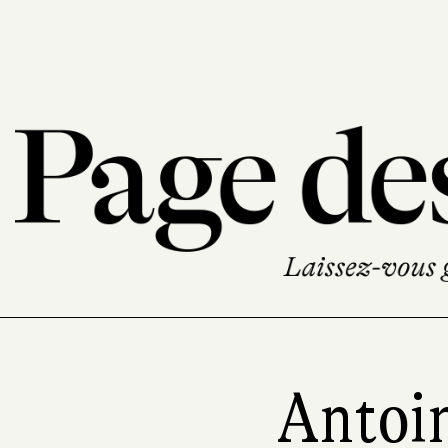
Antoi