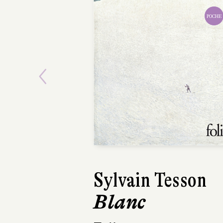
POCHE
Previous
Sylvain Tesson
Blanc