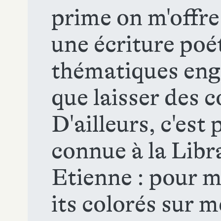
prime on m'offre
une écriture poé
thématiques eng
que laisser des c
D'ailleurs, c'est 
connue à la Libr
Etienne : pour m
its colorés sur m