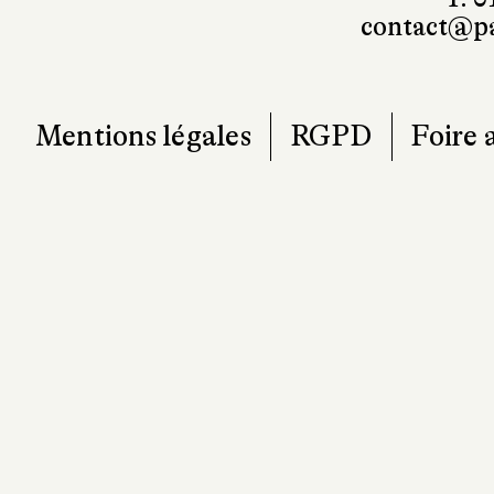
contact@pa
Mentions légales
RGPD
Foire 