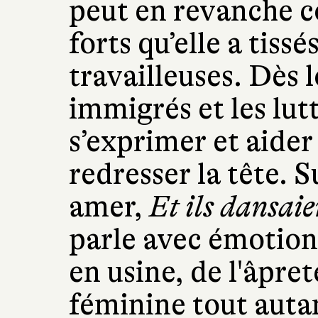
peut en revanche co
forts qu’elle a tissé
travailleuses. Dès l
immigrés et les lut
s’exprimer et aider 
redresser la tête.
amer,
Et ils dansai
parle avec émotion 
en usine, de l'âpret
féminine tout autan