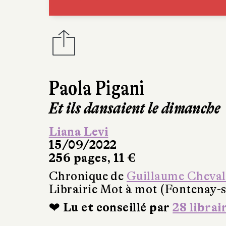
Paola Pigani
Et ils dansaient le dimanche
Liana Levi
15/09/2022
256 pages, 11 €
Chronique de
Guillaume Cheval
Librairie Mot à mot (Fontenay-s
❤ Lu et conseillé par
28 librai