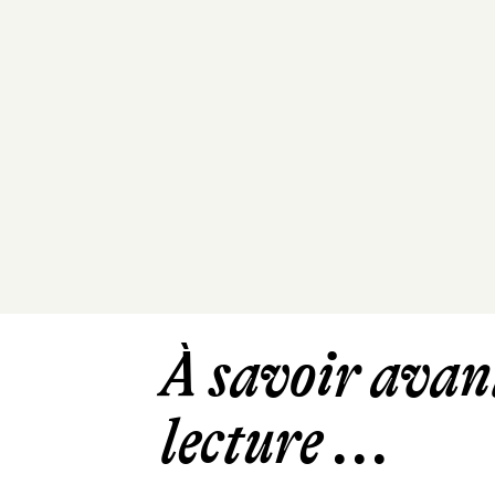
À savoir avant
lecture ...