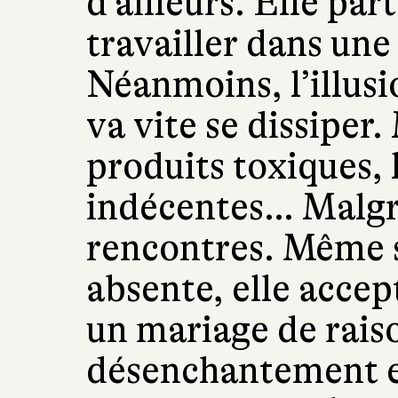
d’ailleurs. Elle pa
travailler dans une 
Néanmoins, l’illusi
va vite se dissiper
produits toxiques,
indécentes… Malgré 
rencontres. Même si
absente, elle accep
un mariage de raiso
désenchantement et