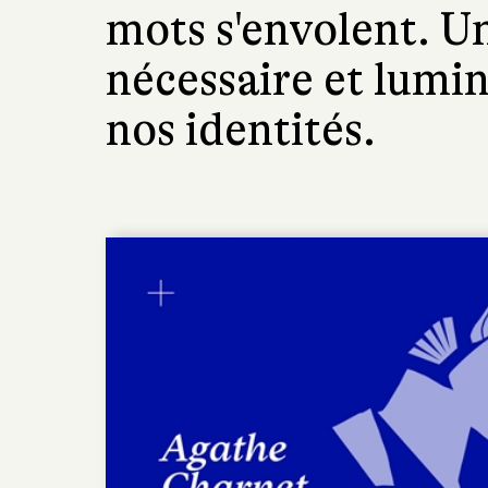
mots s'envolent. U
nécessaire et lumine
nos identités.