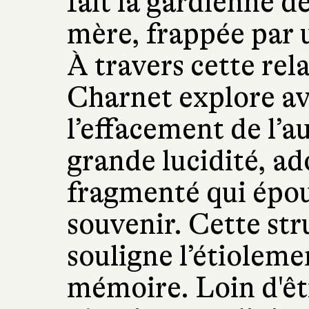
fait la gardienne d
mère, frappée par 
À travers cette rel
Charnet explore av
l’effacement de l’au
grande lucidité, a
fragmenté qui épous
souvenir. Cette st
souligne l’étioleme
mémoire. Loin d'êt