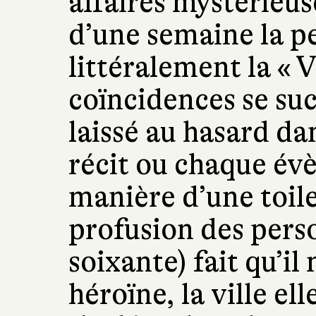
affaires mystérieus
d’une semaine la pe
littéralement la « V
coïncidences se suc
laissé au hasard da
récit ou chaque évè
manière d’une toile
profusion des pers
soixante) fait qu’il 
héroïne, la ville e