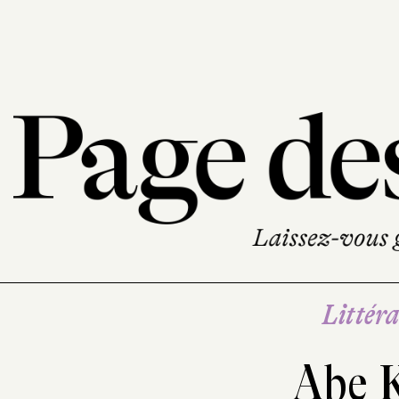
Littéra
Abe 