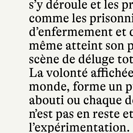
s’y déroule et les 
comme les prisonni
d’enfermement et d’
même atteint son 
scène de déluge to
La volonté affichée
monde, forme un p
abouti ou chaque d
n’est pas en reste e
l’expérimentation. 