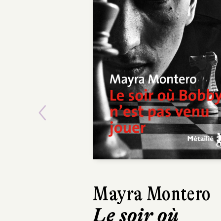
Previous
Mayra Montero
Víctor del Ár
Le soir où
Le Temps d