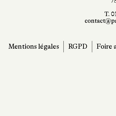
7
T. 0
contact@pa
Mentions légales
RGPD
Foire 