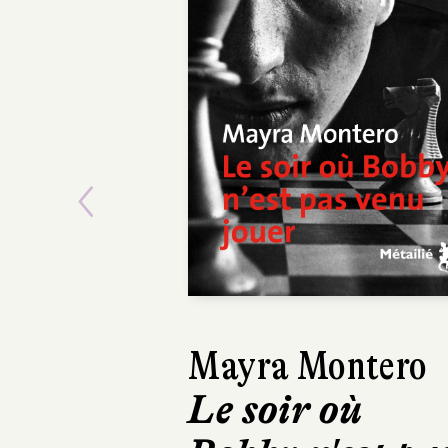
Previous
Mayra Montero
Víctor 
Le soir où
Le Te