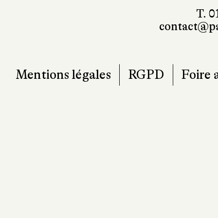
T. 0
contact@pa
Mentions légales
RGPD
Foire 