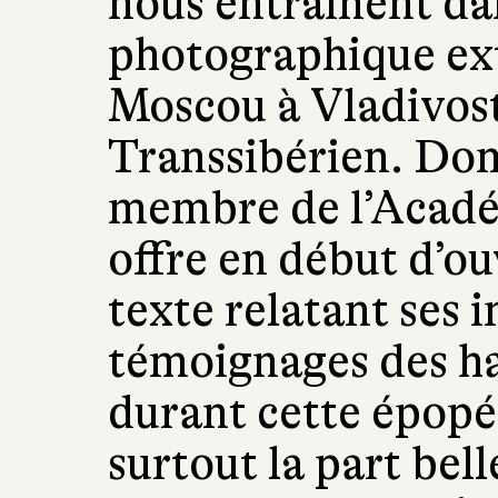
nous entraînent da
photographique ext
Moscou à Vladivos
Transsibérien. Do
membre de l’Acadé
offre en début d’o
texte relatant ses 
témoignages des hab
durant cette épop
surtout la part bel