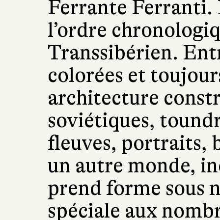
Ferrante Ferranti. 
l’ordre chronologi
Transsibérien. Ent
colorées et toujour
architecture const
soviétiques, toundr
fleuves, portraits, 
un autre monde, in
prend forme sous 
spéciale aux nombre