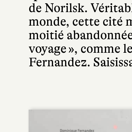
de Norilsk. Véritab
monde, cette cité 
moitié abandonnée 
voyage », comme l
Fernandez. Saisiss