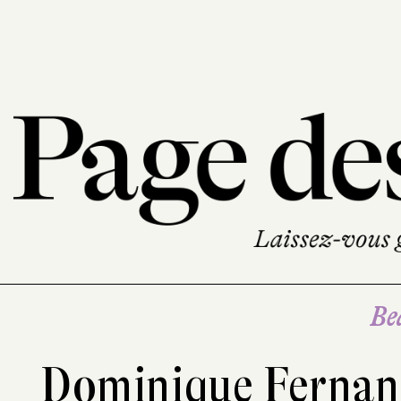
Be
Dominique Ferna