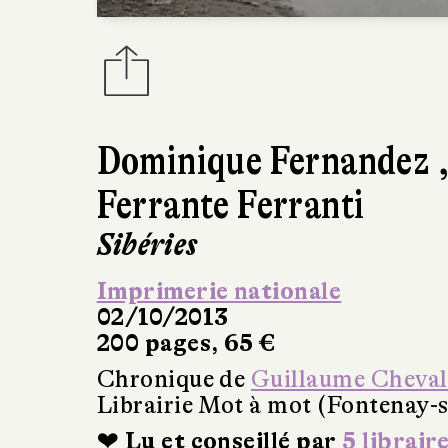
Dominique Fernandez
Ferrante Ferranti
Sibéries
Imprimerie nationale
02/10/2013
200 pages, 65 €
Chronique de
Guillaume Cheval
Librairie Mot à mot (Fontenay-s
❤ Lu et conseillé par
5 librair