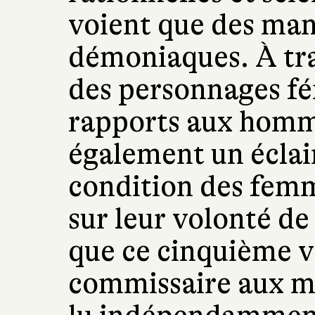
voient que des man
démoniaques. À tra
des personnages fé
rapports aux homm
également un éclair
condition des femme
sur leur volonté de
que ce cinquième v
commissaire aux mo