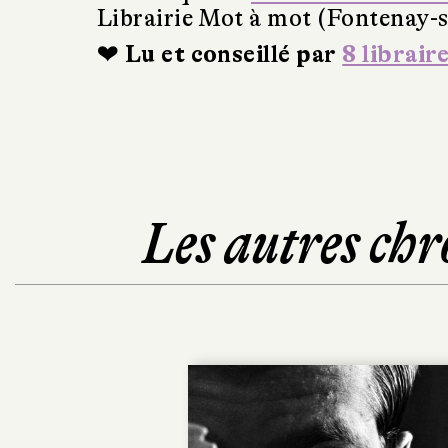
Librairie Mot à mot (Fontenay-s
❤ Lu et conseillé par
8 librair
Les autres chr