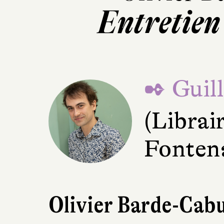
Entretien 
✒ Guil
(Librai
Fonten
Olivier Barde-Cabu