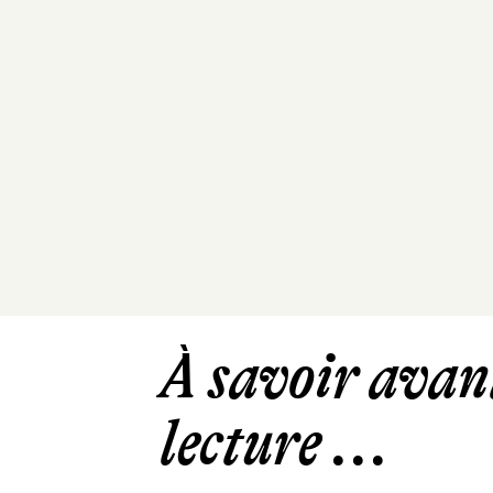
À savoir avant
lecture ...