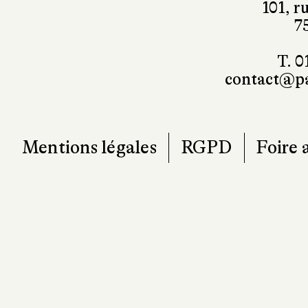
T. 0
contact@pa
Mentions légales
RGPD
Foire 