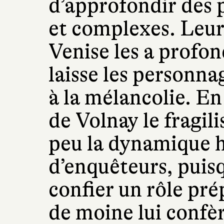
d’approfondir des 
et complexes. Leur
Venise les a profon
laisse les personna
à la mélancolie. En
de Volnay le fragil
peu la dynamique h
d’enquêteurs, puisq
confier un rôle pr
de moine lui confè