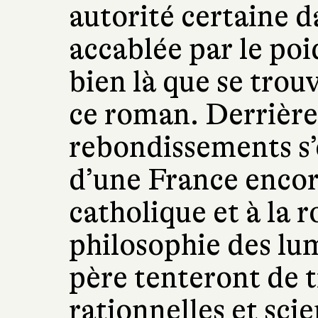
autorité certaine d
accablée par le poid
bien là que se trouv
ce roman. Derrière 
rebondissements s’e
d’une France encor
catholique et à la 
philosophie des lum
père tenteront de t
rationnelles et scie