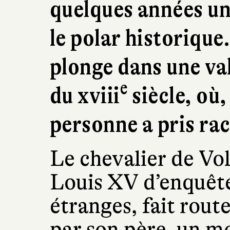
quelques années un
le polar historique
plonge dans une val
e
du xviii
siècle, où,
personne a pris rac
Le chevalier de Vol
Louis XV d’enquête
étranges, fait rou
par son père, un m