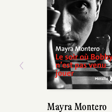
Previous
Víctor del Árbol