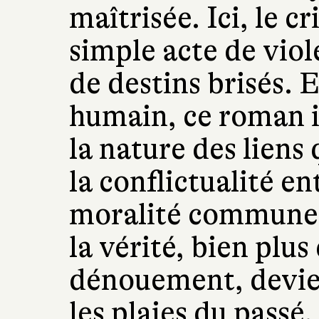
maîtrisée. Ici, le c
simple acte de viol
de destins brisés.
humain, ce roman in
la nature des liens 
la conflictualité en
moralité commune.
la vérité, bien plus
dénouement, devie
les plaies du passé