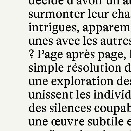
décide d'avoir un a
surmonter leur chag
intrigues, apparem
unes avec les autre
? Page après page, 
simple résolution d
une exploration des
unissent les individ
des silences coupa
une œuvre subtile 