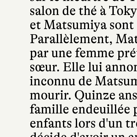
salon de thé à Tok
et Matsumiya sont 
Parallèlement, Ma
par une femme pré
sœur. Elle lui anno
inconnu de Matsumi
mourir. Quinze ans
famille endeuillée 
enfants lors d'un 