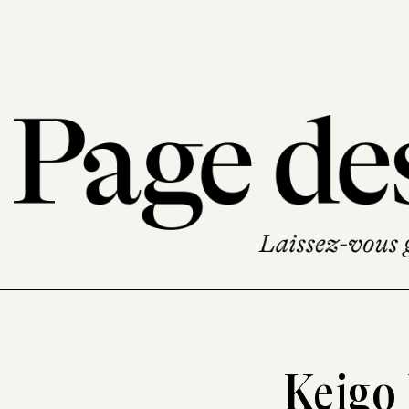
Keigo