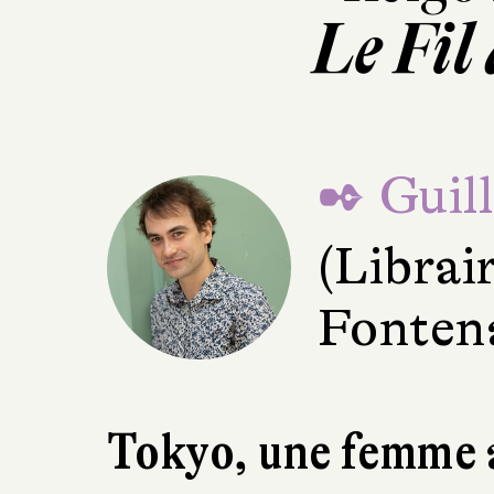
Le Fil 
✒ Guil
(Librai
Fonten
Tokyo, une femme 