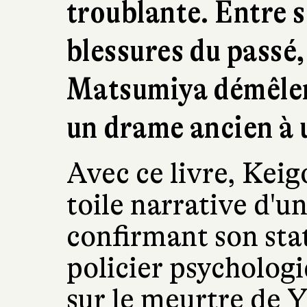
troublante. Entre s
blessures du passé,
Matsumiya démêlent 
un drame ancien à 
Avec ce livre, Keig
toile narrative d'u
confirmant son sta
policier psychologi
sur le meurtre de Y