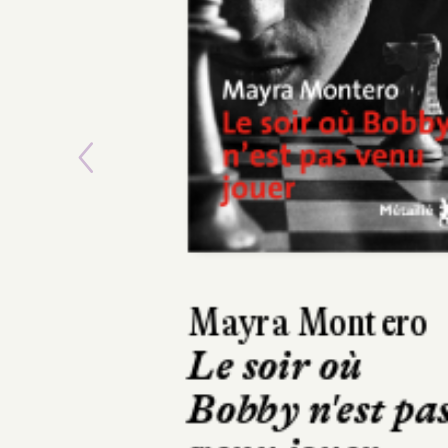
Previous
Víctor del Árbol
Le Temps des
bêtes féroces