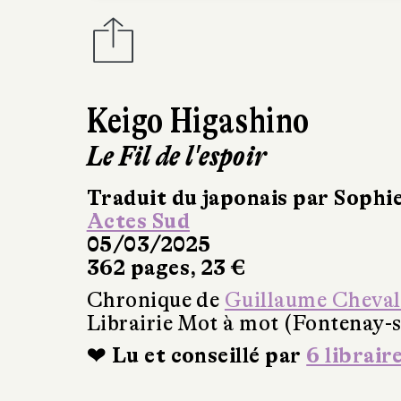
Keigo Higashino
Le Fil de l'espoir
Traduit du japonais par Sophie
Actes Sud
05/03/2025
362 pages, 23 €
Chronique de
Guillaume Cheval
Librairie Mot à mot (Fontenay-s
❤ Lu et conseillé par
6 librair