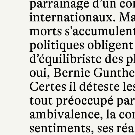
parrainage d’un co
internationaux. Ma
morts s’accumulent 
politiques obligen
d’équilibriste des
oui, Bernie Gunther
Certes il déteste le
tout préoccupé par
ambivalence, la co
sentiments, ses réa