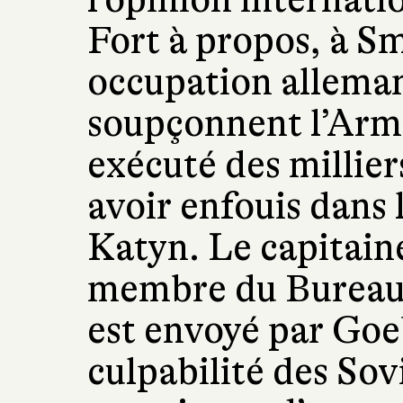
Fort à propos, à Sm
occupation alleman
soupçonnent l’Armé
exécuté des millier
avoir enfouis dans 
Katyn. Le capitain
membre du Bureau 
est envoyé par Goe
culpabilité des Sov