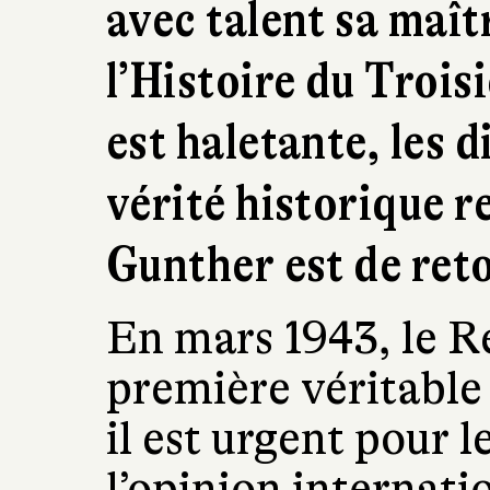
avec talent sa maît
l’Histoire du Trois
est haletante, les d
vérité historique r
Gunther est de reto
En mars 1943, le Re
première véritable 
il est urgent pour l
l’opinion internati