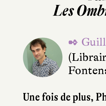
Les Omb
✒ Guil
(Librai
Fonten
Une fois de plus, P