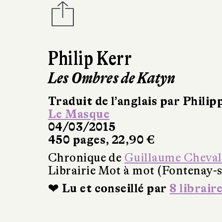
Philip Kerr
Les Ombres de Katyn
Traduit de l’anglais par Phili
Le Masque
04/03/2015
450 pages, 22,90 €
Chronique de
Guillaume Cheval
Librairie Mot à mot (Fontenay-s
❤ Lu et conseillé par
8 librair