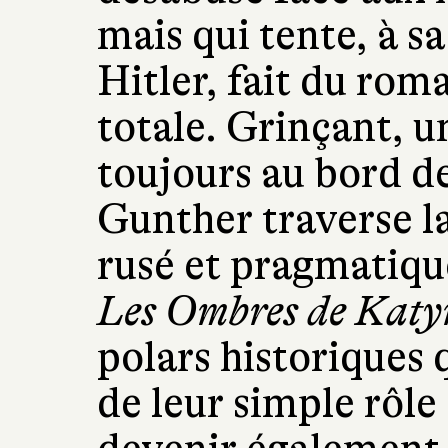
mais qui tente, à s
Hitler, fait du rom
totale. Grinçant, u
toujours au bord de
Gunther traverse la
rusé et pragmatiq
Les Ombres de Katy
polars historiques 
de leur simple rôle