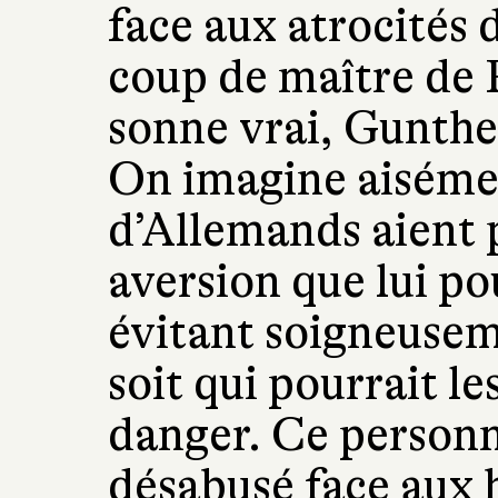
face aux atrocités d
coup de maître de 
sonne vrai, Gunther
On imagine aiséme
d’Allemands aient 
aversion que lui po
évitant soigneusem
soit qui pourrait l
danger. Ce personn
désabusé face aux h