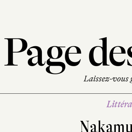
Littéra
Nakamu