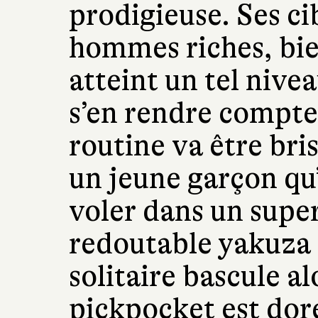
prodigieuse. Ses ci
hommes riches, bie
atteint un tel nivea
s’en rendre compte
routine va être bri
un jeune garçon qu’
voler dans un supe
redoutable yakuza l
solitaire bascule al
pickpocket est dor