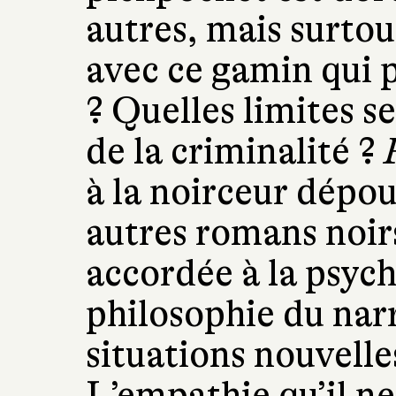
autres, mais surtou
avec ce gamin qui p
? Quelles limites s
de la criminalité ?
à la noirceur dépoui
autres romans noir
accordée à la psych
philosophie du nar
situations nouvelle
L’empathie qu’il n