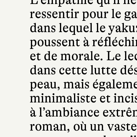
ressentir pour le g
dans lequel le yakuz
poussent à réfléchi
et de morale. Le le
dans cette lutte dé
peau, mais égaleme
minimaliste et incis
à l’ambiance extr
roman, où un vaste 