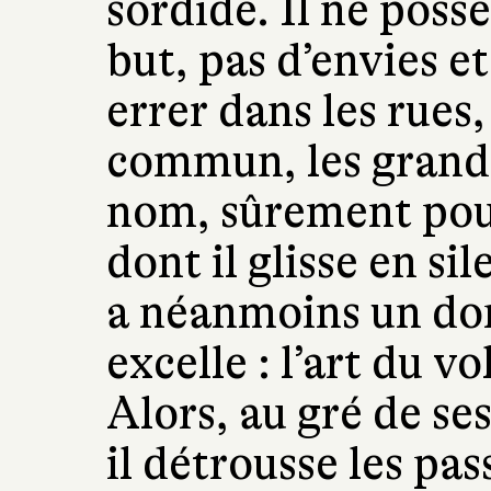
sordide. Il ne possè
but, pas d’envies et
errer dans les rues,
commun, les grands
nom, sûrement pour
dont il glisse en sil
a néanmoins un dom
excelle : l’art du v
Alors, au gré de se
il détrousse les pa