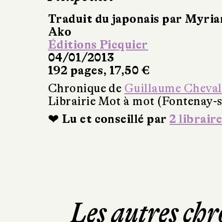
Traduit du japonais par Myria
Ako
Éditions Picquier
04/01/2013
192 pages, 17,50 €
Chronique de
Guillaume Cheval
Librairie Mot à mot (Fontenay-s
❤ Lu et conseillé par
2 libraire
Les autres chr