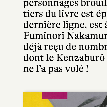
personnages brouill
tiers du livre est ép
dernière ligne, est 
Fuminori Nakamura,
déjà reçu de nombre
dont le Kenzaburô
ne l’a pas volé !