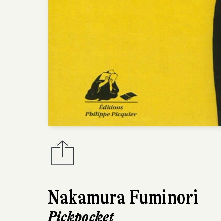
Nakamura Fuminori
Pickpocket