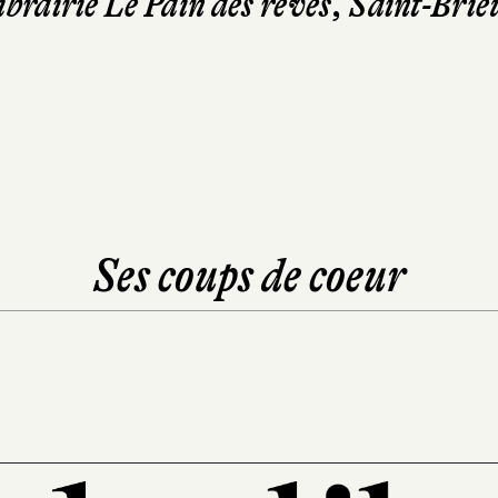
ibrairie Le Pain des rêves, Saint-Brie
Ses coups de coeur