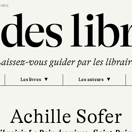
caire
Les livres
Les auteurs
Achille Sofer