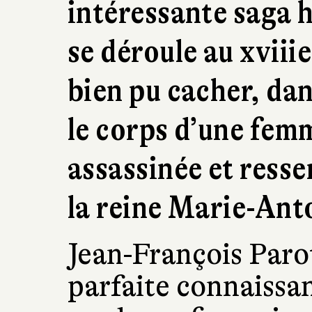
intéressante saga h
se déroule au xviiie
bien pu cacher, dan
le corps d’une fe
assassinée et ress
la reine Marie-Ant
Jean-François Parot
parfaite connaissan