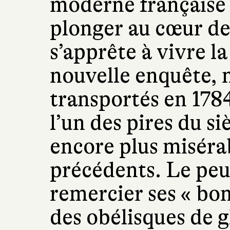
moderne française 
plonger au cœur de
s’apprête à vivre l
nouvelle enquête,
transportés en 1784
l’un des pires du si
encore plus misérab
précédents. Le peu
remercier ses « bon
des obélisques de gl