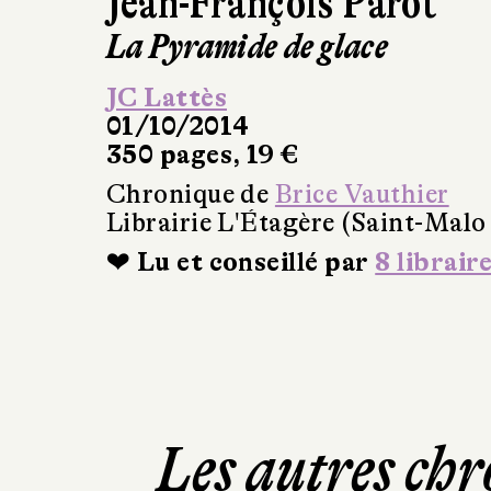
Jean-François Parot
La Pyramide de glace
JC Lattès
01/10/2014
350 pages, 19 €
Chronique de
Brice Vauthier
Librairie L'Étagère (Saint-Malo
❤ Lu et conseillé par
8 librair
Les autres chr