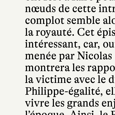
nœuds de cette int
complot semble alo
la royauté. Cet ép
intéressant, car, ou
menée par Nicolas 
montrera les rappo
la victime avec le 
Philippe-égalité, 
vivre les grands en
l’époque. Ainsi, le