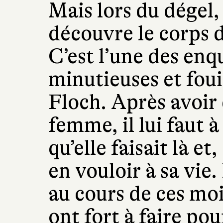
Mais lors du dégel,
découvre le corps
C’est l’une des enq
minutieuses et foui
Floch. Après avoir 
femme, il lui faut
qu’elle faisait là et
en vouloir à sa vie
au cours de ces moi
ont fort à faire po