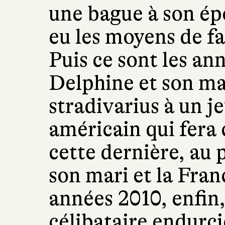
une bague à son épo
eu les moyens de fa
Puis ce sont les an
Delphine et son ma
stradivarius à un j
américain qui fera 
cette dernière, au p
son mari et la Fran
années 2010, enfin
célibataire endurc