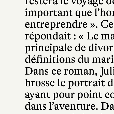
restera le voyage d
important que l’h
entreprendre ». Ce
répondait : « Le ma
principale de divorc
définitions du mari
Dans ce roman, Jul
brosse le portrait 
ayant pour point c
dans l’aventure. Da