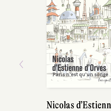
Previous
Karim Miské