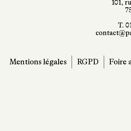
T. 0
contact@pa
Mentions légales
RGPD
Foire 