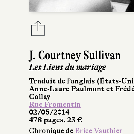
J. Courtney Sullivan
Les Liens du mariage
Traduit de l’anglais (États-Uni
Anne-Laure Paulmont et Frédé
Collay
Rue Fromentin
02/05/2014
478 pages, 23 €
Chronique de
Brice Vauthier