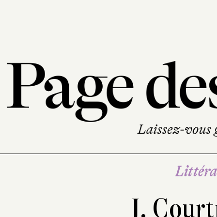
Littéra
J. Court