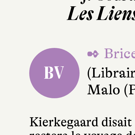
Les Lien
✒ Brice
BV
(Librai
Malo (
Kierkegaard disait 