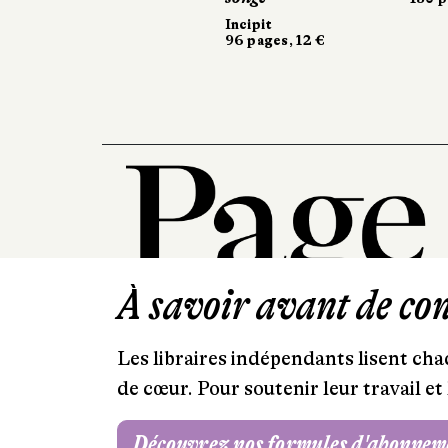
Incipit
96 pages, 12 €
À savoir avant de cont
Les libraires indépendants lisent chaq
de cœur. Pour soutenir leur travail 
Découvrez nos formules d'abonnem