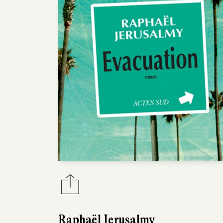
Raphaël Jerusalmy