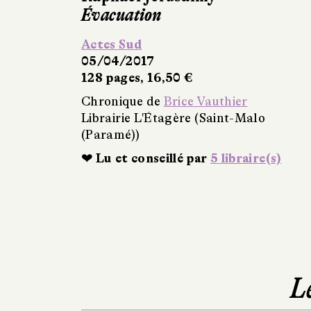
Évacuation
Actes Sud
05/04/2017
128 pages, 16,50 €
Chronique de
Brice Vauthier
Librairie L'Étagère (Saint-Malo
(Paramé))
❤ Lu et conseillé par
5 libraire(s)
L