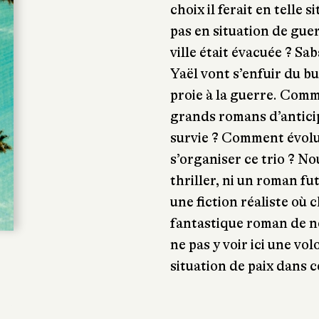
choix il ferait en telle
pas en situation de guer
ville était évacuée ? Sab
Yaël vont s’enfuir du bu
proie à la guerre. Com
grands romans d’antici
survie ? Comment évolu
s’organiser ce trio ? No
thriller, ni un roman f
une fiction réaliste où 
fantastique roman de 
ne pas y voir ici une vo
situation de paix dans 