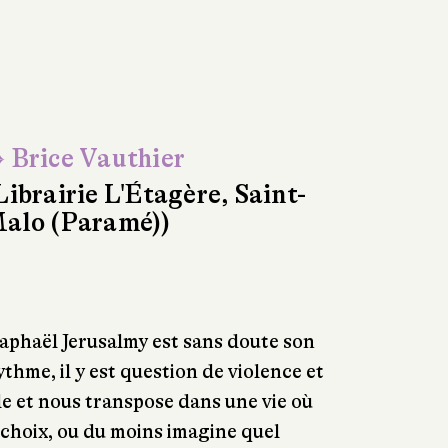
 Brice Vauthier
Librairie L'Étagère, Saint-
alo (Paramé))
phaël Jerusalmy est sans doute son
ythme, il y est question de violence et
ule et nous transpose dans une vie où
s choix, ou du moins imagine quel