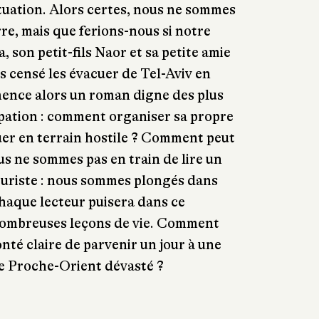
 situation. Alors certes, nous ne sommes
re, mais que ferions-nous si notre
a, son petit-fils Naor et sa petite amie
s censé les évacuer de Tel-Aviv en
mence alors un roman digne des plus
pation : comment organiser sa propre
er en terrain hostile ? Comment peut
us ne sommes pas en train de lire un
uturiste : nous sommes plongés dans
chaque lecteur puisera dans ce
nombreuses leçons de vie. Comment
lonté claire de parvenir un jour à une
ce Proche-Orient dévasté ?