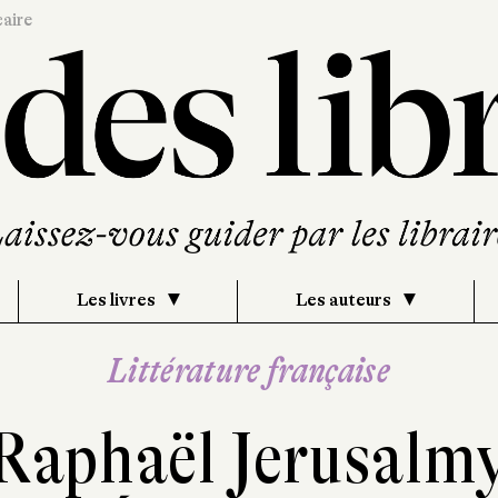
caire
Les livres
Les auteurs
Littérature française
Raphaël Jerusalm