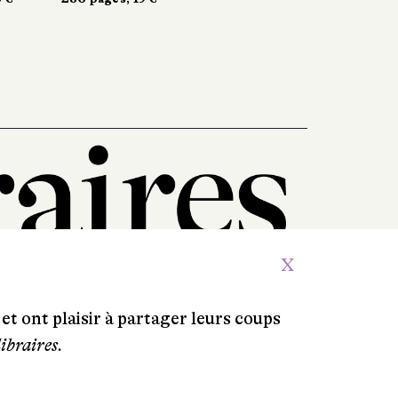
X
et ont plaisir à partager leurs coups
libraires.