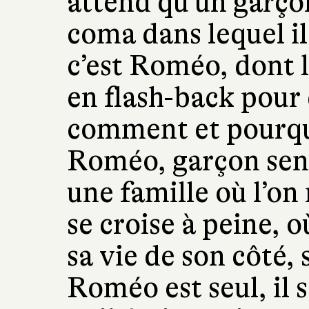
attend qu’un garçon
coma dans lequel il
c’est Roméo, dont l
en flash-back pour
comment et pourquoi
Roméo, garçon sens
une famille où l’on 
se croise à peine, 
sa vie de son côté,
Roméo est seul, il 