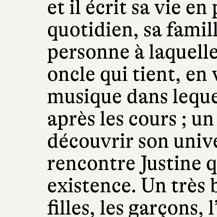
et il écrit sa vie en
quotidien, sa famill
personne à laquelle 
oncle qui tient, en
musique dans lequ
après les cours ; un 
découvrir son unive
rencontre Justine q
existence. Un très 
filles, les garçons, 