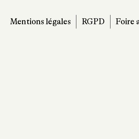
contact@pa
Mentions légales
RGPD
Foire 