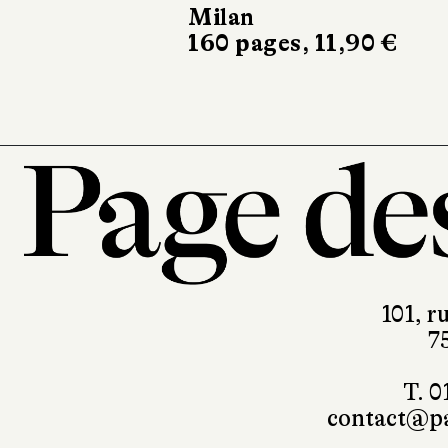
Milan
Syros
160 pages, 11,90 €
512 pages, 17,95 €
101, r
7
T. 0