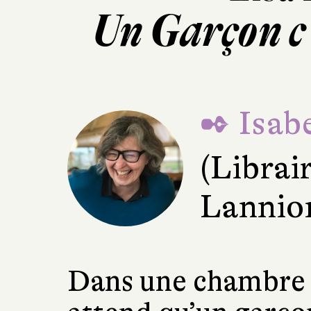
Un Garçon c’
✒ Isabe
(Librai
Lannio
Dans une chambre d