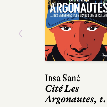
Previous
Insa Sané
Claire Mazard
Cité Les
Le Chemin à
Argonautes, t.
l'envers