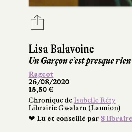
Lisa Balavoine
Un Garçon c’est presque rien
Rageot
26/08/2020
15,50 €
Chronique de
Isabelle Réty
Librairie Gwalarn (Lannion)
❤ Lu et conseillé par
8 librair