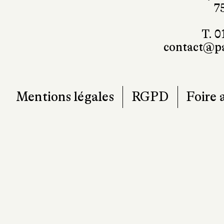
7
T. 0
contact@pa
Mentions légales
RGPD
Foire 