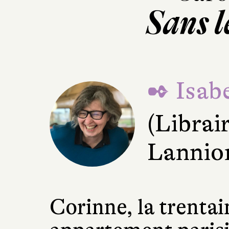
Sans l
✒ Isabe
(Librai
Lannio
Corinne, la trentai