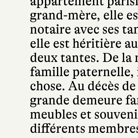
appartement parisi
grand-mère, elle e
notaire avec ses ta
elle est héritière 
deux tantes. De la
famille paternelle, 
chose. Au décès de
grande demeure fam
meubles et souvenir
différents membres