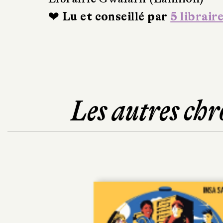
❤ Lu et conseillé par
5 librair
Les autres chr