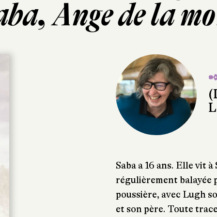
aba, Ange de la mo
✒
(
L
Saba a 16 ans. Elle vit à
régulièrement balayée p
poussière, avec Lugh so
et son père. Toute trace 