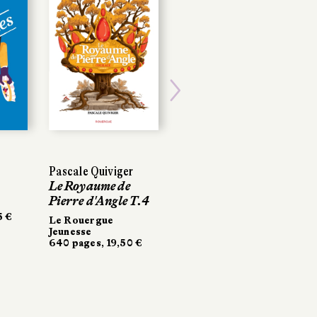
Next
Pascale Quiviger
Le Royaume de
Pierre d'Angle T.4
5 €
Le Rouergue
Jeunesse
640 pages, 19,50 €