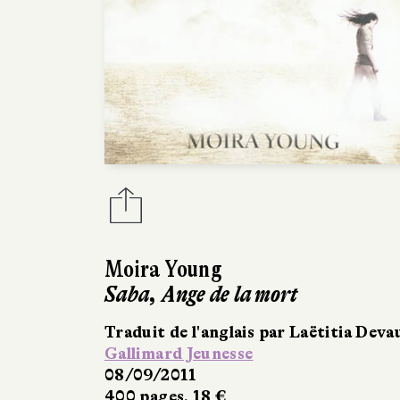
Moira Young
Saba, Ange de la mort
Traduit de l'anglais par Laëtitia Deva
Gallimard Jeunesse
08/09/2011
400 pages, 18 €