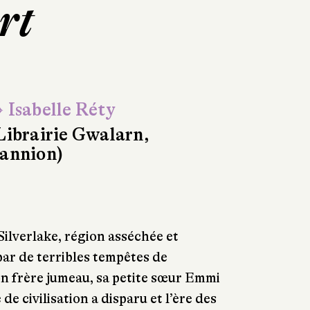
rt
 Isabelle Réty
Librairie Gwalarn,
annion)
 Silverlake, région asséchée et
ar de terribles tempêtes de
n frère jumeau, sa petite sœur Emmi
de civilisation a disparu et l’ère des