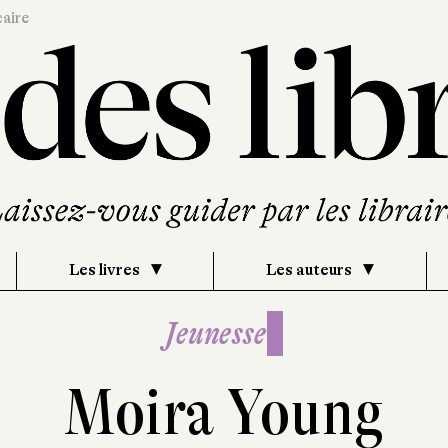
caire
Les livres
Les auteurs
Jeunesse
Moira Young