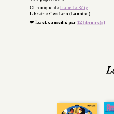
Chronique de
Isabelle Réty
Librairie Gwalarn (Lannion)
❤ Lu et conseillé par
12 libraire(s)
L