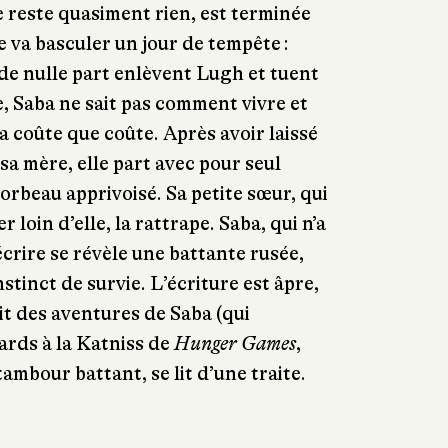
e reste quasiment rien, est terminée
e va basculer un jour de tempête :
 de nulle part enlèvent Lugh et tuent
e, Saba ne sait pas comment vivre et
ra coûte que coûte. Après avoir laissé
a mère, elle part avec pour seul
rbeau apprivoisé. Sa petite sœur, qui
 loin d’elle, la rattrape. Saba, qui n’a
 écrire se révèle une battante rusée,
stinct de survie. L’écriture est âpre,
cit des aventures de Saba (qui
ards à la Katniss de
Hunger Games
,
ambour battant, se lit d’une traite.