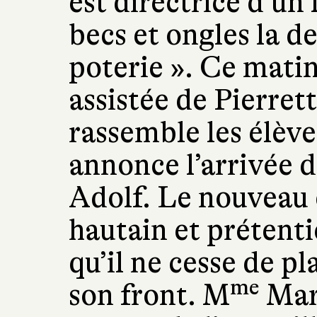
est directrice d’un
becs et ongles la de
poterie ». Ce mati
assistée de Pierrett
rassemble les élève
annonce l’arrivée d
Adolf. Le nouveau 
hautain et prétenti
qu’il ne cesse de pl
me
son front. M
Maré