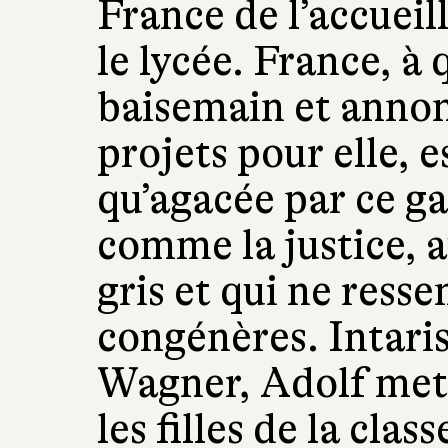
France de l’accueill
le lycée. France, à 
baisemain et annon
projets pour elle, e
qu’agacée par ce ga
comme la justice,
gris et qui ne resse
congénères. Intaris
Wagner, Adolf met 
les filles de la cla