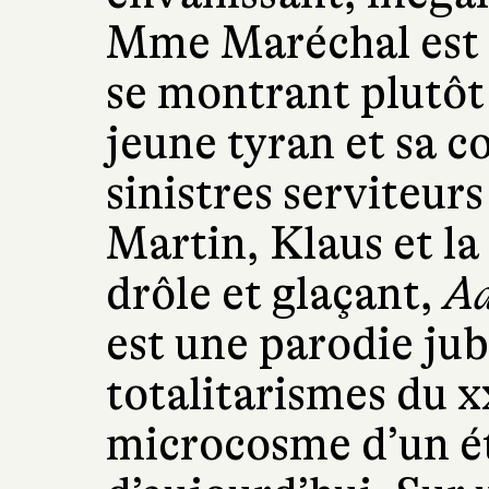
Mme Maréchal est s
se montrant plutô
jeune tyran et sa co
sinistres serviteur
Martin, Klaus et la
drôle et glaçant,
Ad
est une parodie jubi
totalitarismes du x
microcosme d’un ét