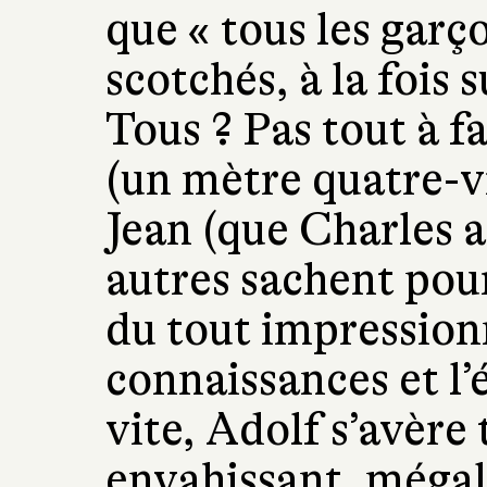
que « tous les garç
scotchés, à la fois 
Tous ? Pas tout à f
(un mètre quatre-vi
Jean (que Charles 
autres sachent pou
du tout impression
connaissances et l’
vite, Adolf s’avère
envahissant, mégal