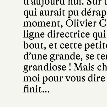
d’aujourd’hui. Sur 
qui aurait pu dérap
moment, Olivier Co
ligne directrice qui
bout, et cette petit
d’une grande, se t
grandiose ! Mais ch
moi pour vous dire
finit…