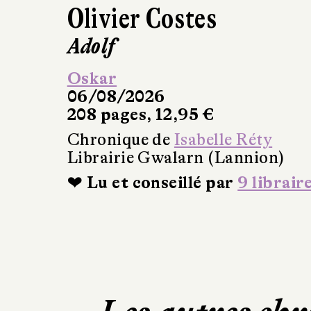
Olivier Costes
Adolf
Oskar
06/08/2026
208 pages, 12,95 €
Chronique de
Isabelle Réty
Librairie Gwalarn (Lannion)
❤ Lu et conseillé par
9 librair